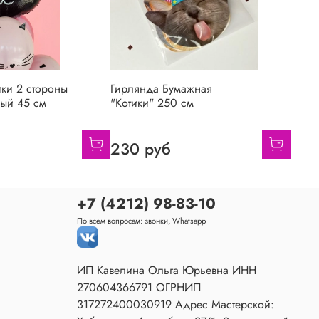
ки 2 стороны
Гирлянда Бумажная
лый 45 см
"Котики" 250 см
230 руб
+7 (4212) 98-83-10
По всем вопросам: звонки, Whatsapp
ИП Кавелина Ольга Юрьевна ИНН
270604366791 ОГРНИП
317272400030919 Адрес Мастерской: