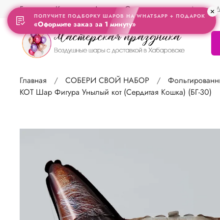
Главная
Контакты
Акции
Отзывы
Адрес Д
ПОЛУЧИТЕ ПОДБОРКУ ШАРОВ НА WHATSAPP + ПОДАРОК
«Оформите заказ за 1 минуту»
Главная
СОБЕРИ СВОЙ НАБОР
Фольгированн
КОТ Шар Фигура Унылый кот (Сердитая Кошка) (БГ-30)