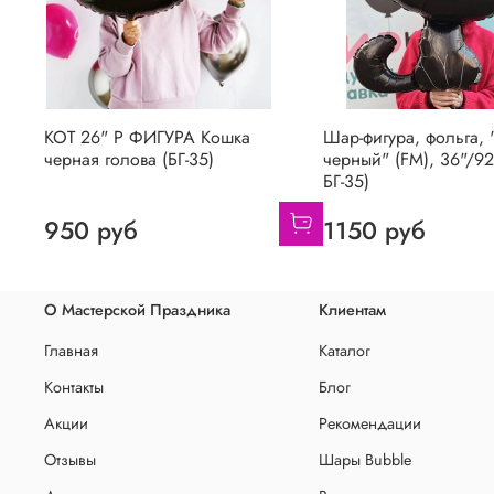
КОТ 26" Р ФИГУРА Кошка
Шар-фигура, фольга, 
черная голова (БГ-35)
черный" (FM), 36"/92
БГ-35)
950 руб
1150 руб
О Мастерской Праздника
Клиентам
Главная
Каталог
Контакты
Блог
Акции
Рекомендации
Отзывы
Шары Bubble