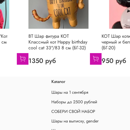
"Кот
BT Шар фигура КОТ
КОТ Шар коти
 см
Классный кот Happy birthday
черный и бе
cool cat 33"/83 8 см (БГ-32)
(БГ-20)
1350 руб
950 руб
Каталог
Шары на 1 сентября
Наборы до 2500 рублей
СОБЕРИ СВОЙ НАБОР
Шары на выписку, gender