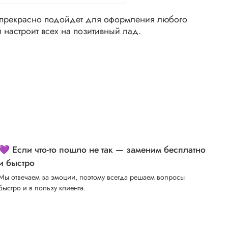
 прекрасно подойдет для оформления любого
и настроит всех на позитивный лад.
💜 Если что-то пошло не так — заменим бесплатно
и быстро
Мы отвечаем за эмоции, поэтому всегда решаем вопросы
быстро и в пользу клиента.