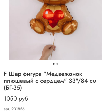
F Шар фигура "Медвежонок
плюшевый с сердцем" 33"/84 см
(БГ-35)
1050 руб
арт.
901856