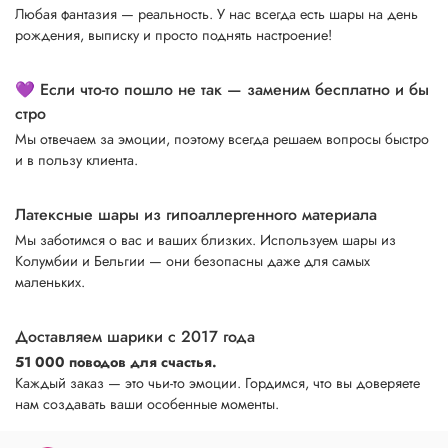
Любая фантазия — реальность. У нас всегда есть шары на день
рождения, выписку и просто поднять настроение!
💜 Если что-то пошло не так — заменим бесплатно и бы
стро
Мы отвечаем за эмоции, поэтому всегда решаем вопросы быстро
и в пользу клиента.
Латексные шары из гипоаллергенного материала
Мы заботимся о вас и ваших близких. Используем шары из
Колумбии и Бельгии — они безопасны даже для самых
маленьких.
Доставляем шарики с 2017 года
51 000 поводов для счастья.
Каждый заказ — это чьи-то эмоции. Гордимся, что вы доверяете
нам создавать ваши особенные моменты.