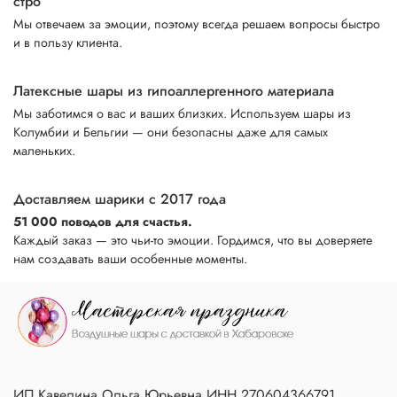
стро
Мы отвечаем за эмоции, поэтому всегда решаем вопросы быстро
и в пользу клиента.
Латексные шары из гипоаллергенного материала
Мы заботимся о вас и ваших близких. Используем шары из
Колумбии и Бельгии — они безопасны даже для самых
маленьких.
Доставляем шарики с 2017 года
51 000 поводов для счастья.
Каждый заказ — это чьи-то эмоции. Гордимся, что вы доверяете
нам создавать ваши особенные моменты.
ИП Кавелина Ольга Юрьевна ИНН 270604366791