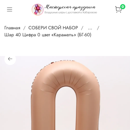
0
Главная
СОБЕРИ СВОЙ НАБОР
...
Шар 40 Цифра 0 цвет «Карамель» (БГ-60)