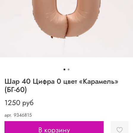
Шар 40 Цифра 0 цвет «Карамель»
(БГ-60)
1250 руб
арт.
9346815
В корзину