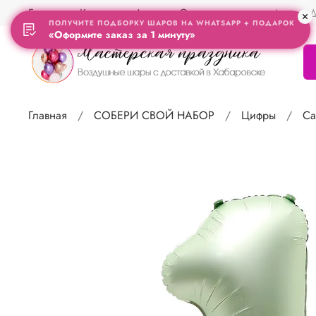
Главная
Контакты
Акции
Отзывы
Адрес Д
ПОЛУЧИТЕ ПОДБОРКУ ШАРОВ НА WHATSAPP + ПОДАРОК
«Оформите заказ за 1 минуту»
Главная
СОБЕРИ СВОЙ НАБОР
Цифры
Са