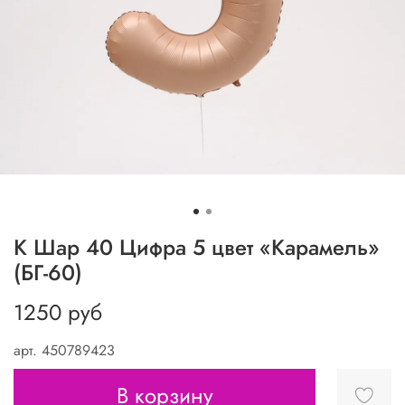
К Шар 40 Цифра 5 цвет «Карамель»
(БГ-60)
1250 руб
арт.
450789423
В корзину