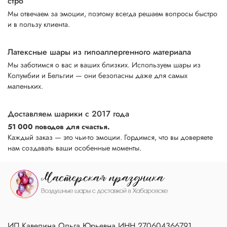
стро
Мы отвечаем за эмоции, поэтому всегда решаем вопросы быстро
и в пользу клиента.
Латексные шары из гипоаллергенного материала
Мы заботимся о вас и ваших близких. Используем шары из
Колумбии и Бельгии — они безопасны даже для самых
маленьких.
Доставляем шарики с 2017 года
51 000 поводов для счастья.
Каждый заказ — это чьи-то эмоции. Гордимся, что вы доверяете
нам создавать ваши особенные моменты.
ИП Кавелина Ольга Юрьевна ИНН 270604366791