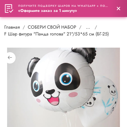
ПОЛУЧИТЕ ПОДБОРКУ ШАРОВ НА WHATSAPP + ПОДАРОК
0
«Оформите заказ за 1 минуту»
Главная
СОБЕРИ СВОЙ НАБОР
...
F Шар фигура "Панда голова" 21"/53*65 см (БГ-25)