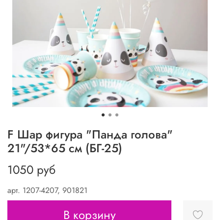
F Шар фигура "Панда голова"
21"/53*65 см (БГ-25)
1050 руб
арт.
1207-4207, 901821
В корзину