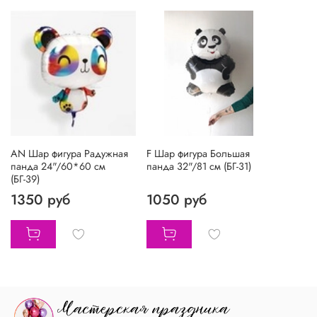
AN Шар фигура Радужная
F Шар фигура Большая
панда 24"/60*60 см
панда 32"/81 см (БГ-31)
(БГ-39)
1350 руб
1050 руб