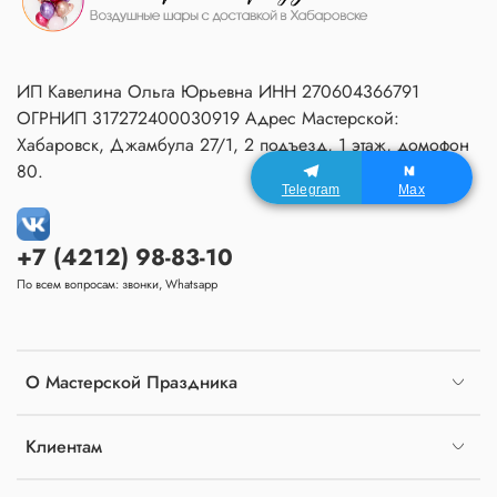
ИП Кавелина Ольга Юрьевна ИНН 270604366791
ОГРНИП 317272400030919 Адрес Мастерской:
Хабаровск, Джамбула 27/1, 2 подъезд, 1 этаж, домофон
80.
Telegram
Max
+7 (4212) 98-83-10
По всем вопросам: звонки, Whatsapp
О Мастерской Праздника
Клиентам