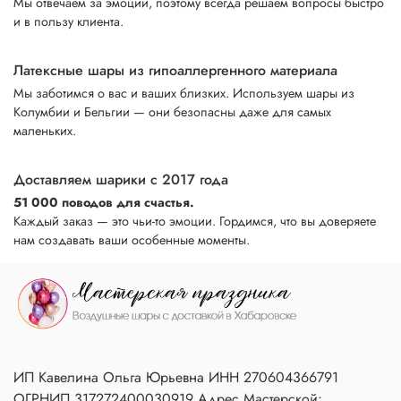
Мы отвечаем за эмоции, поэтому всегда решаем вопросы быстро
и в пользу клиента.
Латексные шары из гипоаллергенного материала
Мы заботимся о вас и ваших близких. Используем шары из
Колумбии и Бельгии — они безопасны даже для самых
маленьких.
Доставляем шарики с 2017 года
51 000 поводов для счастья.
Каждый заказ — это чьи-то эмоции. Гордимся, что вы доверяете
нам создавать ваши особенные моменты.
ИП Кавелина Ольга Юрьевна ИНН 270604366791
ОГРНИП 317272400030919 Адрес Мастерской: