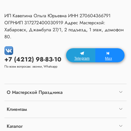
ИП Кавелина Ольга Юрьевна ИНН 270604366791
ОГРНИП 317272400030919 Адрес Мастерской:
Хабаровск, Джамбула 27/1, 2 подъезд, 1 этаж, домофон
80.
+7 (4212) 98-83-10
Telegram
Max
По всем вопросам: звонки, Whatsapp
О Мастерской Праздника
Клиентам
Каталог