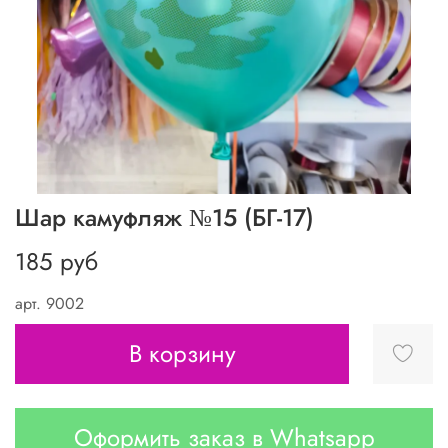
Шар камуфляж №15 (БГ-17)
185 руб
арт.
9002
В корзину
Оформить заказ в Whatsapp