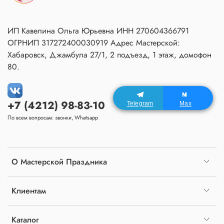
ИП Кавелина Ольга Юрьевна ИНН 270604366791
ОГРНИП 317272400030919 Адрес Мастерской:
Хабаровск, Джамбула 27/1, 2 подъезд, 1 этаж, домофон
80.
+7 (4212) 98-83-10
Telegram
Max
По всем вопросам: звонки, Whatsapp
О Мастерской Праздника
Клиентам
Каталог