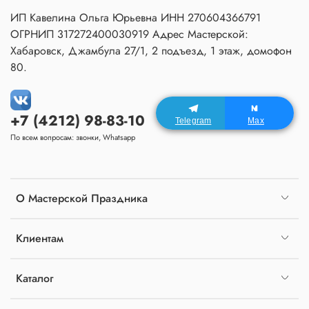
ИП Кавелина Ольга Юрьевна ИНН 270604366791
ОГРНИП 317272400030919 Адрес Мастерской:
Хабаровск, Джамбула 27/1, 2 подъезд, 1 этаж, домофон
80.
+7 (4212) 98-83-10
Telegram
Max
По всем вопросам: звонки, Whatsapp
О Мастерской Праздника
Клиентам
Каталог