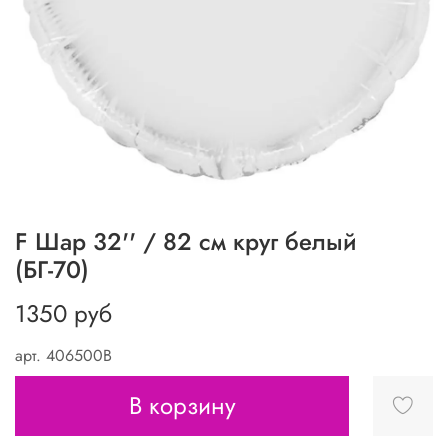
F Шар 32'' / 82 см круг белый
(БГ-70)
1350 руб
арт.
406500B
В корзину