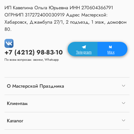
ИП Кавелина Ольга Юрьевна ИНН 270604366791
ОГРНИП 317272400030919 Адрес Мастерской:
Хабаровск, Джамбула 27/1, 2 подъезд, 1 этаж, домофон
80.
+7 (4212) 98-83-10
Telegram
Max
По всем вопросам: звонки, Whatsapp
О Мастерской Праздника
Клиентам
Каталог