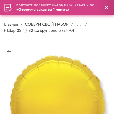
ПОЛУЧИТЕ ПОДБОРКУ ШАРОВ НА WHATSAPP + ПОДАРОК
0
«Оформите заказ за 1 минуту»
Главная
СОБЕРИ СВОЙ НАБОР
...
F Шар 32'' / 82 см круг золото (БГ-70)