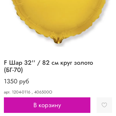
F Шар 32'' / 82 см круг золото
(БГ-70)
1350 руб
арт.
1204-0116 , 406500O
В корзину