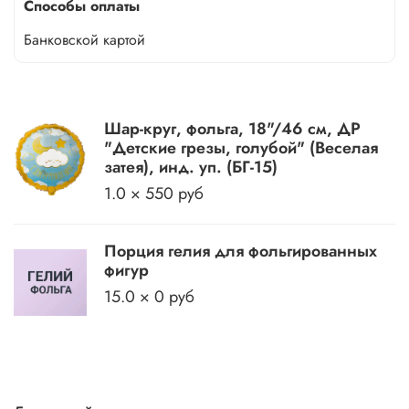
Способы оплаты
Банковской картой
Шар-круг, фольга, 18"/46 см, ДР
"Детские грезы, голубой" (Веселая
затея), инд. уп. (БГ-15)
1.0 × 550 руб
Порция гелия для фольгированных
фигур
15.0 × 0 руб