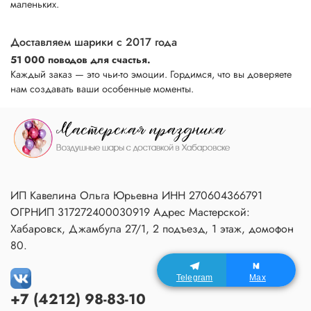
маленьких.
Доставляем шарики с 2017 года
51 000 поводов для счастья.
Каждый заказ — это чьи-то эмоции. Гордимся, что вы доверяете
нам создавать ваши особенные моменты.
ИП Кавелина Ольга Юрьевна ИНН 270604366791
ОГРНИП 317272400030919 Адрес Мастерской:
Хабаровск, Джамбула 27/1, 2 подъезд, 1 этаж, домофон
80.
Telegram
Max
+7 (4212) 98-83-10