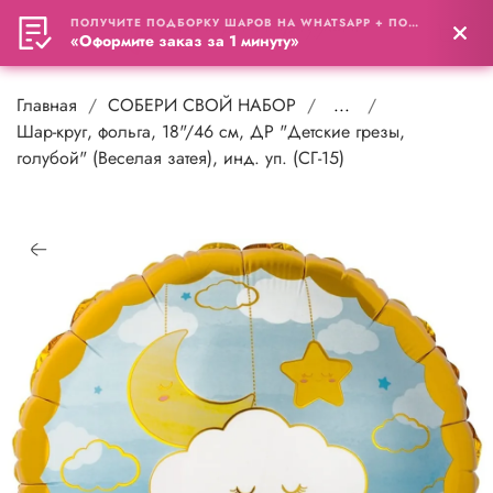
ПОЛУЧИТЕ ПОДБОРКУ ШАРОВ НА WHATSAPP + ПОДАРОК
0
«Оформите заказ за 1 минуту»
Главная
СОБЕРИ СВОЙ НАБОР
...
Шар-круг, фольга, 18"/46 см, ДР "Детские грезы,
голубой" (Веселая затея), инд. уп. (СГ-15)