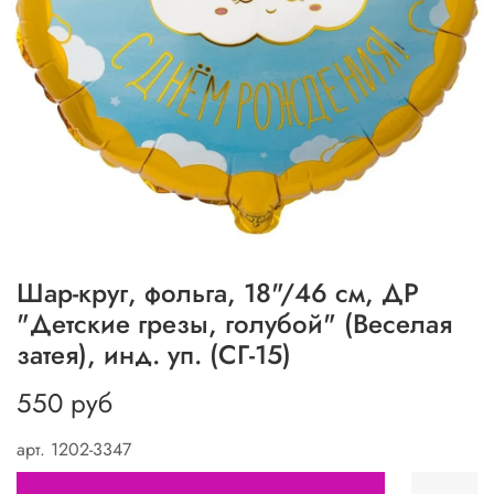
Шар-круг, фольга, 18"/46 см, ДР
"Детские грезы, голубой" (Веселая
затея), инд. уп. (СГ-15)
550 руб
арт.
1202-3347