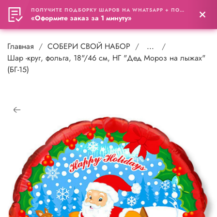
ПОЛУЧИТЕ ПОДБОРКУ ШАРОВ НА WHATSAPP + ПОДАРОК
0
«Оформите заказ за 1 минуту»
Главная
СОБЕРИ СВОЙ НАБОР
...
Шар -круг, фольга, 18"/46 см, НГ "Дед Мороз на лыжах"
(БГ-15)