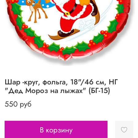
Шар -круг, фольга, 18"/46 см, НГ
"Дед Мороз на лыжах" (БГ-15)
550 руб
В корзину