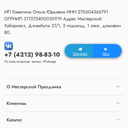
ИП Кавелина Ольга Юрьевна ИНН 270604366791
ОГРНИП 317272400030919 Адрес Мастерской:
Хабаровск, Джамбула 27/1, 2 подъезд, 1 этаж, домофон
80.
+7 (4212) 98-83-10
Telegram
Max
По всем вопросам: звонки, Whatsapp
О Мастерской Праздника
Клиентам
Каталог