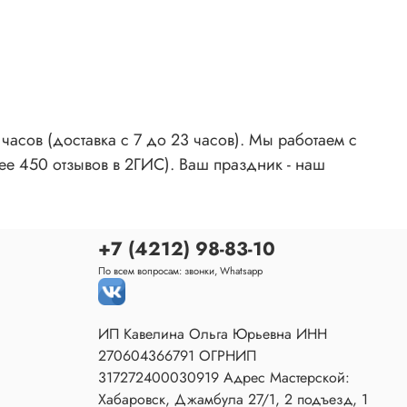
асов (доставка с 7 до 23 часов). Мы работаем с
ее 450 отзывов в 2ГИС). Ваш праздник - наш
+7 (4212) 98-83-10
По всем вопросам: звонки, Whatsapp
ИП Кавелина Ольга Юрьевна ИНН
270604366791 ОГРНИП
317272400030919 Адрес Мастерской:
Хабаровск, Джамбула 27/1, 2 подъезд, 1