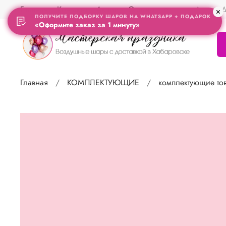
Главная
Контакты
Акции
Отзывы
Адрес Д
ПОЛУЧИТЕ ПОДБОРКУ ШАРОВ НА WHATSAPP + ПОДАРОК
«Оформите заказ за 1 минуту»
Главная
КОМПЛЕКТУЮЩИЕ
комплектующие тов