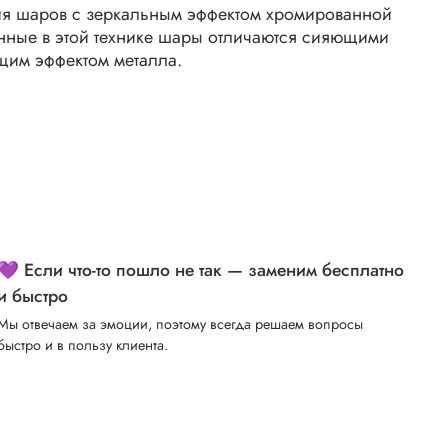
я шаров с зеркальным эффектом хромированной
енные в этой технике шары отличаются сияющими
щим эффектом металла.
💜 Если что-то пошло не так — заменим бесплатно
и быстро
Мы отвечаем за эмоции, поэтому всегда решаем вопросы
быстро и в пользу клиента.