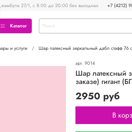
жамбула 27/1, с 8:00 до 20:00 без выходных
+7 (4212) 9
Каталог
ары и услуги
Шар латексный зеркальный дабл стафф 76 см 
арт.
9014
Шар латексный з
заказе) гигант (БГ
2950 руб
В кор