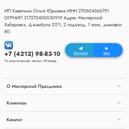
ИП Кавелина Ольга Юрьевна ИНН 270604366791
ОГРНИП 317272400030919 Адрес Мастерской:
Хабаровск, Джамбула 27/1, 2 подъезд, 1 этаж, домофон
80.
+7 (4212) 98-83-10
Telegram
Max
По всем вопросам: звонки, Whatsapp
О Мастерской Праздника
Клиентам
Каталог