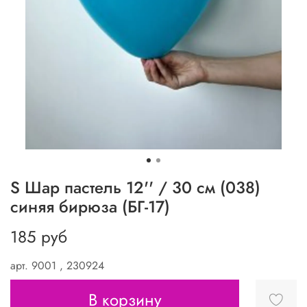
S Шар пастель 12'' / 30 см (038)
синяя бирюза (БГ-17)
185 руб
арт.
9001 , 230924
В корзину