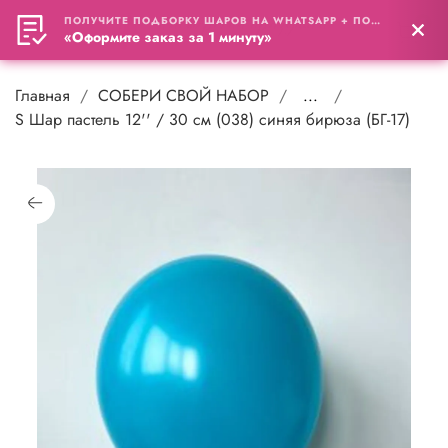
ПОЛУЧИТЕ ПОДБОРКУ ШАРОВ НА WHATSAPP + ПОДАРОК
0
«Оформите заказ за 1 минуту»
Главная
СОБЕРИ СВОЙ НАБОР
...
S Шар пастель 12'' / 30 см (038) синяя бирюза (БГ-17)