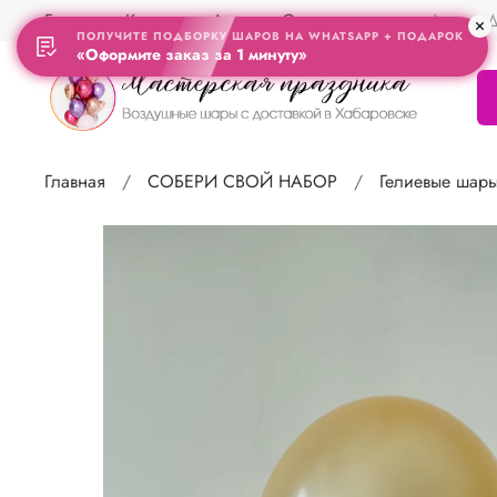
Главная
Контакты
Акции
Отзывы
Адрес Д
ПОЛУЧИТЕ ПОДБОРКУ ШАРОВ НА WHATSAPP + ПОДАРОК
«Оформите заказ за 1 минуту»
Главная
СОБЕРИ СВОЙ НАБОР
Гелиевые шар