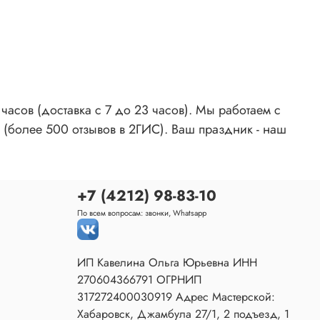
асов (доставка с 7 до 23 часов). Мы работаем с
 (более 500 отзывов в 2ГИС). Ваш праздник - наш
+7 (4212) 98-83-10
По всем вопросам: звонки, Whatsapp
ИП Кавелина Ольга Юрьевна ИНН
270604366791 ОГРНИП
317272400030919 Адрес Мастерской:
Хабаровск, Джамбула 27/1, 2 подъезд, 1