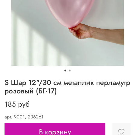
S Шар 12"/30 см металлик перламутр
розовый (БГ-17)
185 руб
арт.
9001, 236261
В корзину