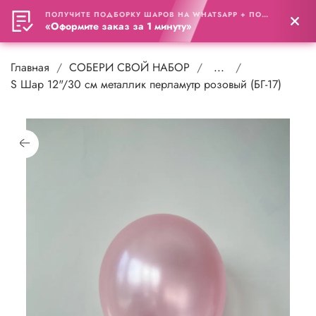
ПОЛУЧИТЕ ПОДБОРКУ ШАРОВ НА WHATSAPP + ПОДАРОК
0
«Оформите заказ за 1 минуту»
Главная
СОБЕРИ СВОЙ НАБОР
...
S Шар 12"/30 см металлик перламутр розовый (БГ-17)