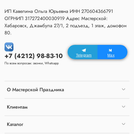
ИП Кавелина Ольга Юрьевна ИНН 270604366791
ОГРНИП 317272400030919 Адрес Мастерской:
Хабаровск, Джамбула 27/1, 2 подъезд, 1 этаж, домофон
80.
+7 (4212) 98-83-10
Telegram
Max
По всем вопросам: звонки, Whatsapp
О Мастерской Праздника
Клиентам
Каталог