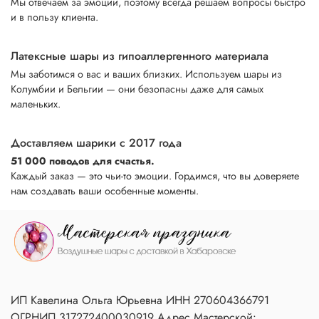
Мы отвечаем за эмоции, поэтому всегда решаем вопросы быстро
и в пользу клиента.
Латексные шары из гипоаллергенного материала
Мы заботимся о вас и ваших близких. Используем шары из
Колумбии и Бельгии — они безопасны даже для самых
маленьких.
Доставляем шарики с 2017 года
51 000 поводов для счастья.
Каждый заказ — это чьи-то эмоции. Гордимся, что вы доверяете
нам создавать ваши особенные моменты.
ИП Кавелина Ольга Юрьевна ИНН 270604366791
ОГРНИП 317272400030919 Адрес Мастерской: