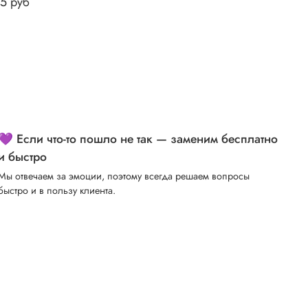
85 руб
💜 Если что-то пошло не так — заменим бесплатно
и быстро
Мы отвечаем за эмоции, поэтому всегда решаем вопросы
быстро и в пользу клиента.