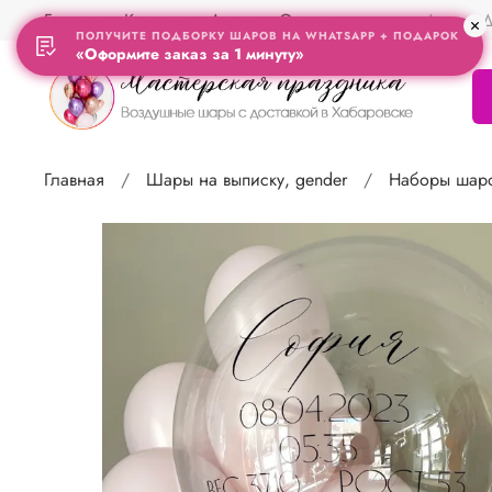
Главная
Контакты
Акции
Отзывы
Адрес Д
ПОЛУЧИТЕ ПОДБОРКУ ШАРОВ НА WHATSAPP + ПОДАРОК
«Оформите заказ за 1 минуту»
Главная
Шары на выписку, gender
Наборы шаро