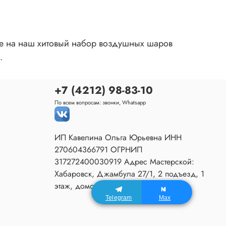
ие на наш хитовый набор воздушных шаров
.
+7 (4212) 98-83-10
По всем вопросам: звонки, Whatsapp
ИП Кавелина Ольга Юрьевна ИНН
270604366791 ОГРНИП
317272400030919 Адрес Мастерской:
Хабаровск, Джамбула 27/1, 2 подъезд, 1
этаж, домофон 80.
Telegram
Max