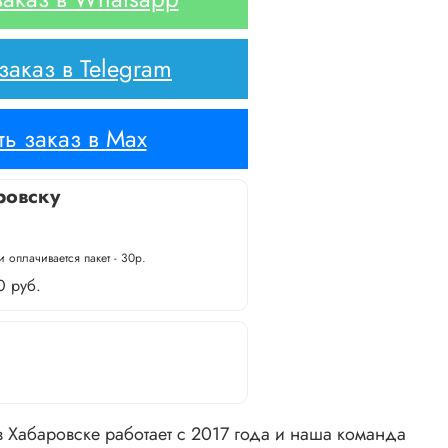
аказ в Telegram
ь заказ в Max
ровску
 оплачивается пакет - 30р.
0 руб.
 Хабаровске работает с 2017 года и наша команда