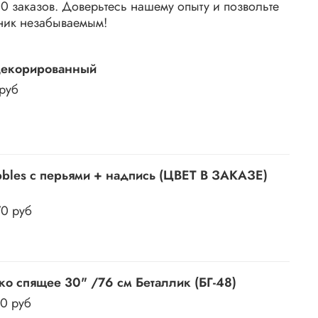
 заказов. Доверьтесь нашему опыту и позвольте
ник незабываемым!
декорированный
 руб
bles c перьями + надпись (ЦВЕТ В ЗАКАЗЕ)
70 руб
ко спящее 30" /76 см Беталлик (БГ-48)
50 руб