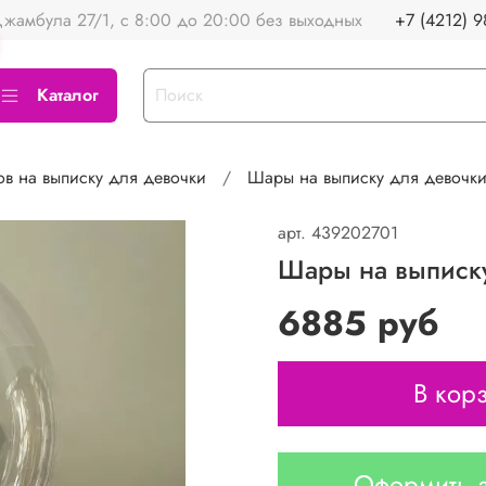
жамбула 27/1, с 8:00 до 20:00 без выходных
+7 (4212) 9
Каталог
в на выписку для девочки
Шары на выписку для девочк
арт.
439202701
Шары на выписк
6885 руб
В кор
Оформить з