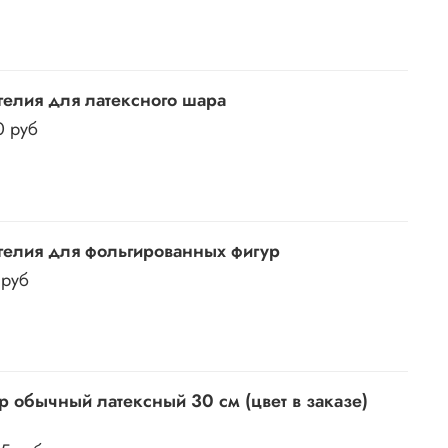
гелия для латексного шара
0 руб
гелия для фольгированных фигур
 руб
 обычный латексный 30 см (цвет в заказе)