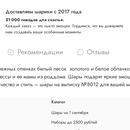
Доставляем шарики с 2017 года
51 000 поводов для счастья.
Каждый заказ — это чьи-то эмоции. Гордимся, что вы доверяете
нам создавать ваши особенные моменты.
Рекомендации
Отзывы
ежных оттенках белый песок золотого и белое облачко
ссы и ее мамы из роддома. Шары подарят яркие эмоции
ачество и стиль – шары на выписку №8012 для вашей 
Каталог
Шары на 1 сентября
Наборы до 2500 рублей