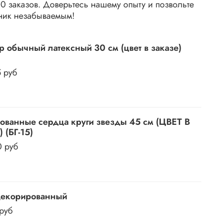
 заказов. Доверьтесь нашему опыту и позвольте
ник незабываемым!
 обычный латексный 30 см (цвет в заказе)
5 руб
ованные сердца круги звезды 45 см (ЦВЕТ В
 (БГ-15)
0 руб
декорированный
 руб