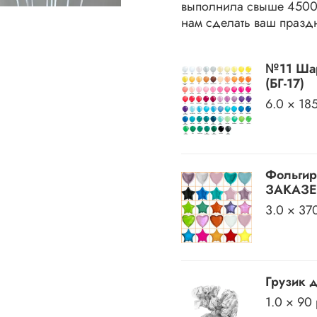
выполнила свыше 45000
нам сделать ваш празд
№11 Шар
(БГ-17)
6.0 × 18
Фольгир
ЗАКАЗЕ)
3.0 × 37
Грузик 
1.0 × 90