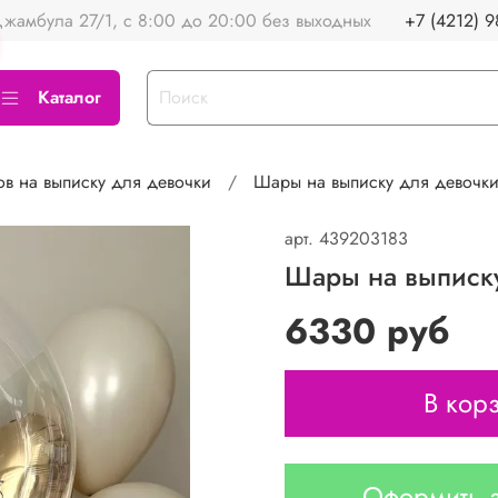
жамбула 27/1, с 8:00 до 20:00 без выходных
+7 (4212) 9
Каталог
в на выписку для девочки
Шары на выписку для девочк
арт.
439203183
Шары на выписк
6330 руб
В кор
Оформить з