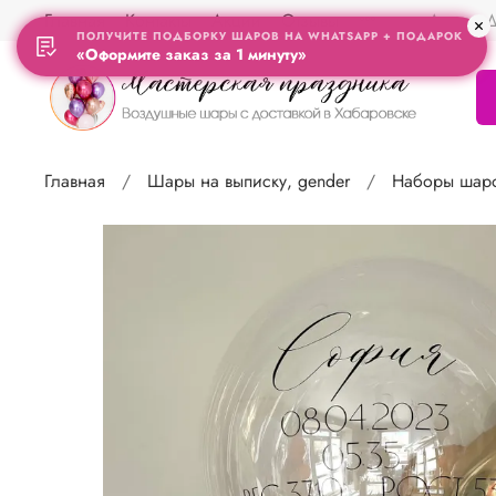
Главная
Контакты
Акции
Отзывы
Адрес Д
ПОЛУЧИТЕ ПОДБОРКУ ШАРОВ НА WHATSAPP + ПОДАРОК
«Оформите заказ за 1 минуту»
Главная
Шары на выписку, gender
Наборы шаро