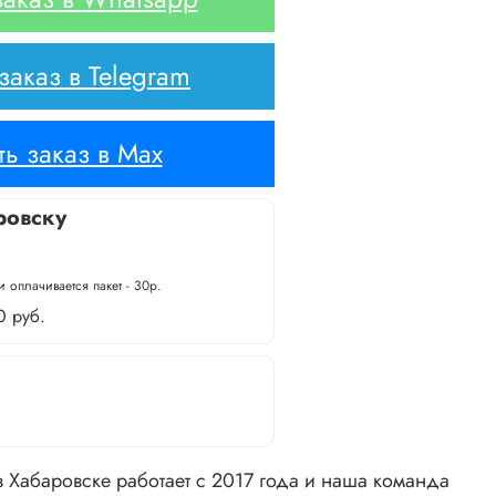
аказ в Telegram
ь заказ в Max
ровску
 оплачивается пакет - 30р.
0 руб.
 Хабаровске работает с 2017 года и наша команда