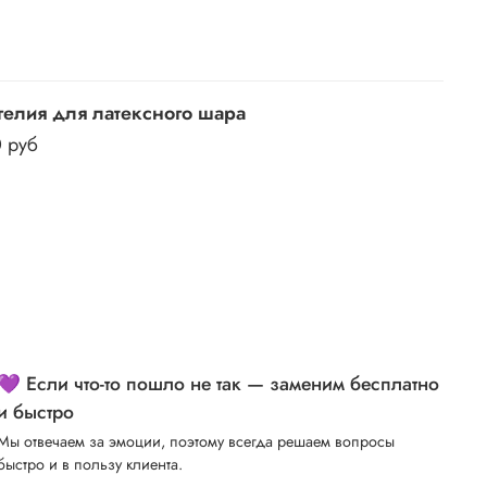
гелия для латексного шара
0 руб
💜 Если что-то пошло не так — заменим бесплатно
и быстро
Мы отвечаем за эмоции, поэтому всегда решаем вопросы
быстро и в пользу клиента.