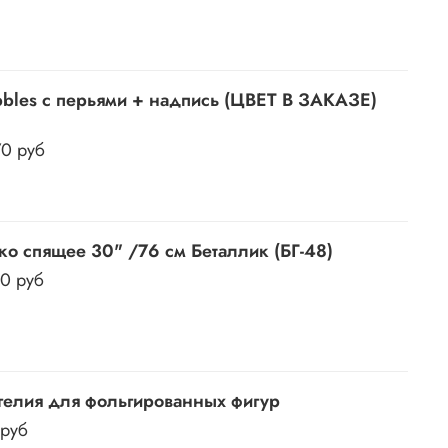
bles c перьями + надпись (ЦВЕТ В ЗАКАЗЕ)
70 руб
ко спящее 30" /76 см Беталлик (БГ-48)
50 руб
гелия для фольгированных фигур
 руб