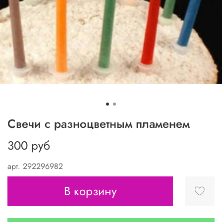
Свечи с разноцветным пламенем
300 руб
арт.
292296982
В корзину