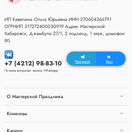
ИП Кавелина Ольга Юрьевна ИНН 270604366791
ОГРНИП 317272400030919 Адрес Мастерской:
Хабаровск, Джамбула 27/1, 2 подъезд, 1 этаж, домофон
80.
+7 (4212) 98-83-10
Telegram
Max
По всем вопросам: звонки, Whatsapp
О Мастерской Праздника
Клиентам
Каталог