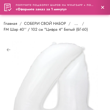
ПОЛУЧИТЕ ПОДБОРКУ ШАРОВ НА WHATSAPP + ПОДАРОК
0
«Оформите заказ за 1 минуту»
Главная
СОБЕРИ СВОЙ НАБОР
...
FM Шар 40'' / 102 см "Цифра 4" Белый (БГ-60)