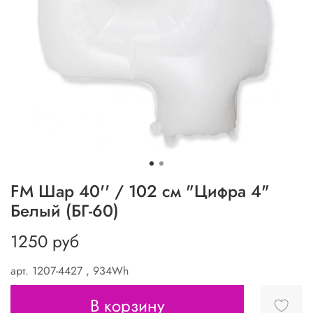
FM Шар 40'' / 102 см "Цифра 4"
Белый (БГ-60)
1250 руб
арт.
1207-4427 , 934Wh
В корзину