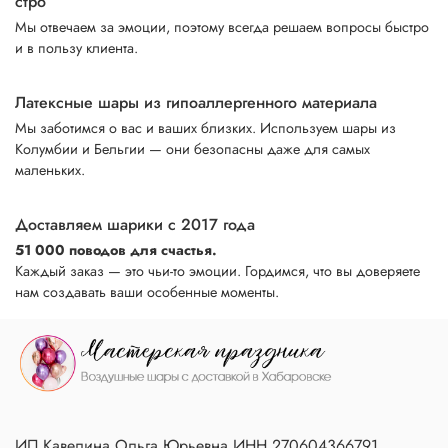
стро
Мы отвечаем за эмоции, поэтому всегда решаем вопросы быстро
и в пользу клиента.
Латексные шары из гипоаллергенного материала
Мы заботимся о вас и ваших близких. Используем шары из
Колумбии и Бельгии — они безопасны даже для самых
маленьких.
Доставляем шарики с 2017 года
51 000 поводов для счастья.
Каждый заказ — это чьи-то эмоции. Гордимся, что вы доверяете
нам создавать ваши особенные моменты.
ИП Кавелина Ольга Юрьевна ИНН 270604366791