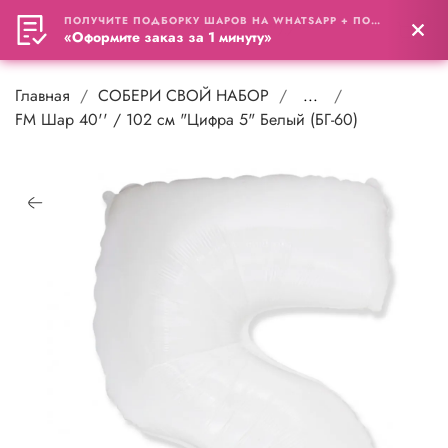
ПОЛУЧИТЕ ПОДБОРКУ ШАРОВ НА WHATSAPP + ПОДАРОК
0
«Оформите заказ за 1 минуту»
Главная
СОБЕРИ СВОЙ НАБОР
...
FM Шар 40'' / 102 см "Цифра 5" Белый (БГ-60)