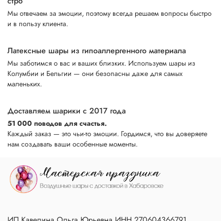
стро
Мы отвечаем за эмоции, поэтому всегда решаем вопросы быстро
и в пользу клиента.
Латексные шары из гипоаллергенного материала
Мы заботимся о вас и ваших близких. Используем шары из
Колумбии и Бельгии — они безопасны даже для самых
маленьких.
Доставляем шарики с 2017 года
51 000 поводов для счастья.
Каждый заказ — это чьи-то эмоции. Гордимся, что вы доверяете
нам создавать ваши особенные моменты.
ИП Кавелина Ольга Юрьевна ИНН 270604366791