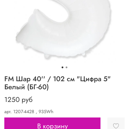
FM Шар 40'' / 102 см "Цифра 5"
Белый (БГ-60)
1250 руб
арт.
1207-4428 , 935Wh
В корзину