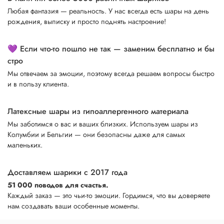
Любая фантазия — реальность. У нас всегда есть шары на день
рождения, выписку и просто поднять настроение!
💜 Если что-то пошло не так — заменим бесплатно и бы
стро
Мы отвечаем за эмоции, поэтому всегда решаем вопросы быстро
и в пользу клиента.
Латексные шары из гипоаллергенного материала
Мы заботимся о вас и ваших близких. Используем шары из
Колумбии и Бельгии — они безопасны даже для самых
маленьких.
Доставляем шарики с 2017 года
51 000 поводов для счастья.
Каждый заказ — это чьи-то эмоции. Гордимся, что вы доверяете
нам создавать ваши особенные моменты.