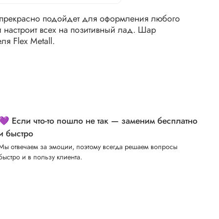
 прекрасно подойдет для оформления любого
и настроит всех на позитивный лад. Шар
я Flex Metall.
💜 Если что-то пошло не так — заменим бесплатно
и быстро
Мы отвечаем за эмоции, поэтому всегда решаем вопросы
быстро и в пользу клиента.