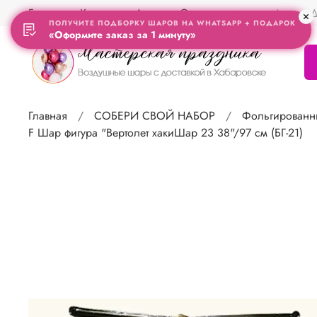
Главная
Контакты
Акции
Отзывы
Адрес Д
ПОЛУЧИТЕ ПОДБОРКУ ШАРОВ НА WHATSAPP + ПОДАРОК
«Оформите заказ за 1 минуту»
Главная
СОБЕРИ СВОЙ НАБОР
Фольгированн
F Шар фигура "Вертолет хакиШар 23 38"/97 см (БГ-21)