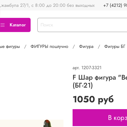
жамбула 27/1, с 8:00 до 20:00 без выходных
+7 (4212) 9
Каталог
ые фигуры
ФИГУРЫ поштучно
Фигура
Фигуры БГ
арт.
1207-3321
F Шар фигура "В
(БГ-21)
1050 руб
В кор