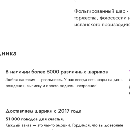
Фольгированный шар -
торжества, фотосессии 
испанского производител
дника
В наличии более 5000 различных шариков
Любая фантазия — реальность. У нас всегда есть шары на день
рождения, выписку и просто поднять настроение!
Доставляем шарики с 2017 года
51 000 поводов для счастья.
Каждый заказ — это чьи-то эмоции. Гордимся, что вы доверяете