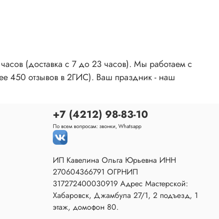
асов (доставка с 7 до 23 часов). Мы работаем с
ее 450 отзывов в 2ГИС). Ваш праздник - наш
+7 (4212) 98-83-10
По всем вопросам: звонки, Whatsapp
ИП Кавелина Ольга Юрьевна ИНН
270604366791 ОГРНИП
317272400030919 Адрес Мастерской:
Хабаровск, Джамбула 27/1, 2 подъезд, 1
этаж, домофон 80.