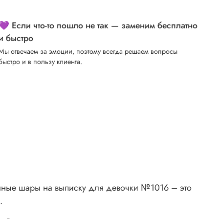
💜 Если что-то пошло не так — заменим бесплатно
и быстро
Мы отвечаем за эмоции, поэтому всегда решаем вопросы
быстро и в пользу клиента.
ушные шары на выписку для девочки №1016 – это
.