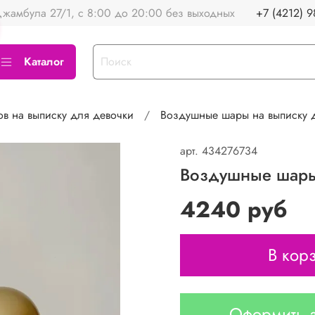
жамбула 27/1, с 8:00 до 20:00 без выходных
+7 (4212) 9
Каталог
в на выписку для девочки
Воздушные шары на выписку 
арт.
434276734
Воздушные шары
4240 руб
В кор
Оформить з