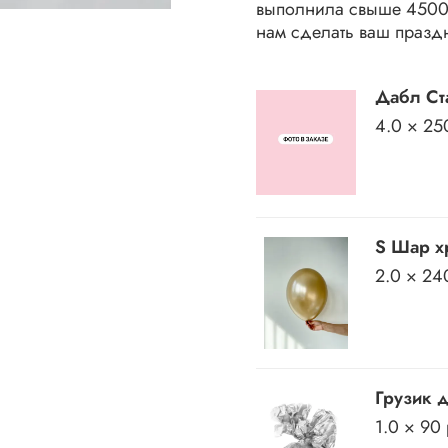
выполнила свыше 45000
нам сделать ваш празд
Дабл Ста
4.0 × 25
S Шар хр
2.0 × 24
Грузик 
1.0 × 90