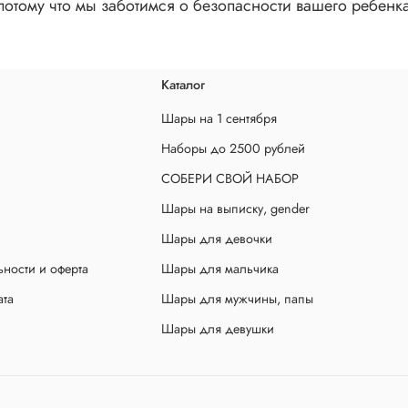
 потому что мы заботимся о безопасности вашего ребен
Каталог
Шары на 1 сентября
Наборы до 2500 рублей
СОБЕРИ СВОЙ НАБОР
Шары на выписку, gender
Шары для девочки
ности и оферта
Шары для мальчика
ата
Шары для мужчины, папы
Шары для девушки