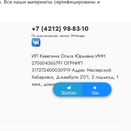
ка. Все наши материалы сертифицированы и
+7 (4212) 98-83-10
По всем вопросам: звонки, Whatsapp
ИП Кавелина Ольга Юрьевна ИНН
270604366791 ОГРНИП
317272400030919 Адрес Мастерской:
Хабаровск, Джамбула 27/1, 2 подъезд, 1
этаж, домофон 80.
Telegram
Max