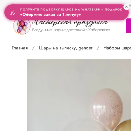
Главная
Контакты
Акции
Отзывы
Адрес Д
ПОЛУЧИТЕ ПОДБОРКУ ШАРОВ НА WHATSAPP + ПОДАРОК
«Оформите заказ за 1 минуту»
Главная
Шары на выписку, gender
Наборы шаро