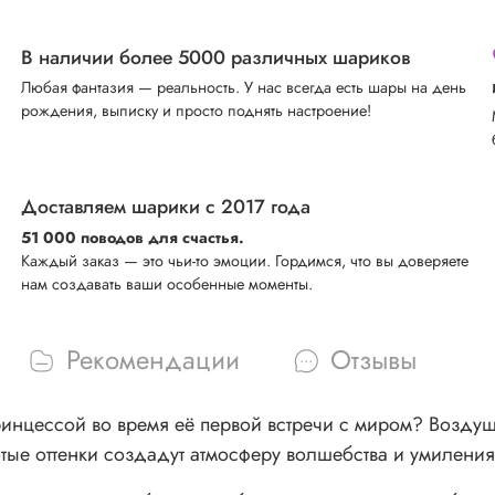
В наличии более 5000 различных шариков
Любая фантазия — реальность. У нас всегда есть шары на день
рождения, выписку и просто поднять настроение!
Доставляем шарики с 2017 года
51 000 поводов для счастья.
Каждый заказ — это чьи-то эмоции. Гордимся, что вы доверяете
нам создавать ваши особенные моменты.
Рекомендации
Отзывы
ринцессой во время её первой встречи с миром? Возд
тые оттенки создадут атмосферу волшебства и умиления