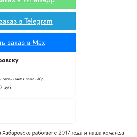
аказ в Telegram
ь заказ в Max
ровску
 оплачивается пакет - 30р.
0 руб.
 Хабаровске работает с 2017 года и наша команда