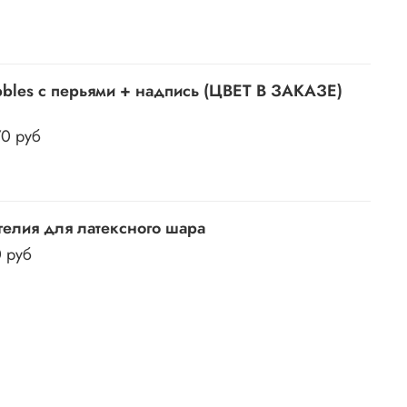
bles c перьями + надпись (ЦВЕТ В ЗАКАЗЕ)
70 руб
гелия для латексного шара
0 руб