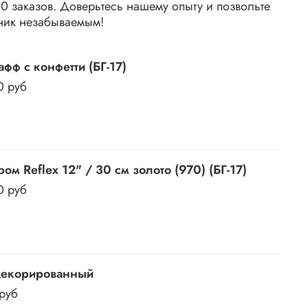
 заказов. Доверьтесь нашему опыту и позвольте
ник незабываемым!
фф с конфетти (БГ-17)
0 руб
ом Reflex 12" / 30 см золото (970) (БГ-17)
0 руб
декорированный
 руб