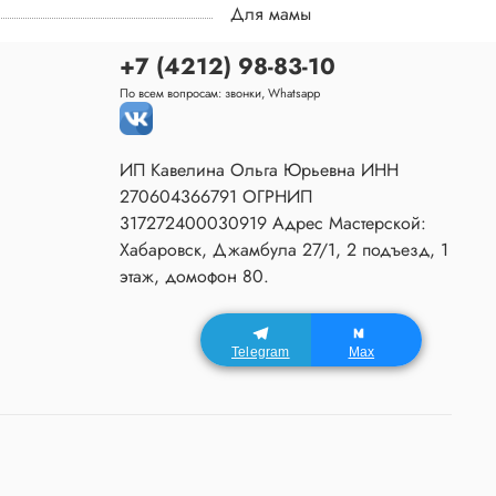
Для мамы
+7 (4212) 98-83-10
По всем вопросам: звонки, Whatsapp
ИП Кавелина Ольга Юрьевна ИНН
270604366791 ОГРНИП
317272400030919 Адрес Мастерской:
Хабаровск, Джамбула 27/1, 2 подъезд, 1
этаж, домофон 80.
Telegram
Max