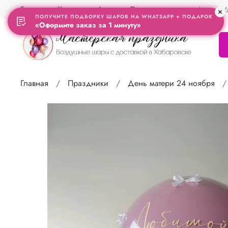
Главная
Контакты
Акции
Отзывы
Адрес Д
ПОЛУЧИТЕ ПОДБОРКУ ШАРОВ НА WHATSAPP + ПОДАРОК
«Оформите заказ за 1 минуту»
Главная
Праздники
День матери 24 ноября