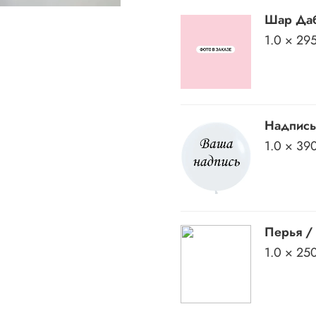
Шар Даб
1.0 × 29
Надпись
1.0 × 39
Перья /
1.0 × 25