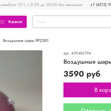
жамбула 27/1, с 8:00 до 20:00 без выходных
+7 (4212) 9
Каталог
Воздушные шары №2283
арт.
439486794
Воздушные шар
3590 руб
В кор
Оформить з