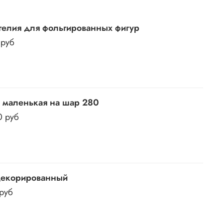
гелия для фольгированных фигур
 руб
 маленькая на шар 280
0 руб
декорированный
 руб