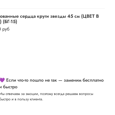
ованные сердца круги звезды 45 см (ЦВЕТ В
 (БГ-15)
0 руб
💜 Если что-то пошло не так — заменим бесплатно
и быстро
Мы отвечаем за эмоции, поэтому всегда решаем вопросы
быстро и в пользу клиента.