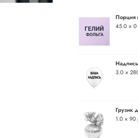
Порция 
45.0 × 0
Надпись
3.0 × 28
Грузик 
1.0 × 90