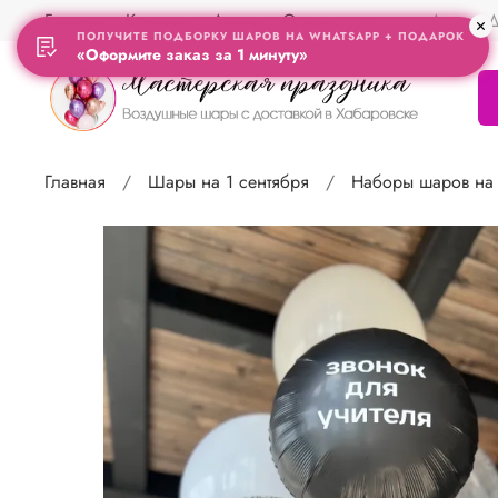
Главная
Контакты
Акции
Отзывы
Адрес Д
ПОЛУЧИТЕ ПОДБОРКУ ШАРОВ НА WHATSAPP + ПОДАРОК
«Оформите заказ за 1 минуту»
Главная
Шары на 1 сентября
Наборы шаров на 