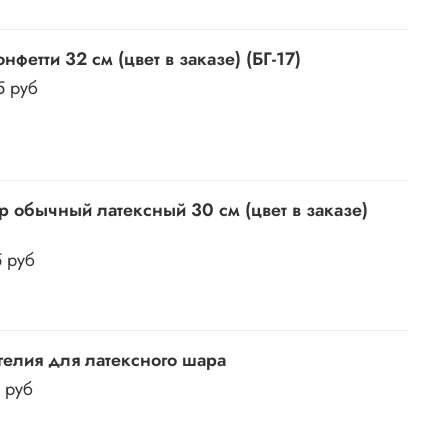
нфетти 32 см (цвет в заказе) (БГ-17)
5 руб
 обычный латексный 30 см (цвет в заказе)
5 руб
гелия для латексного шара
0 руб