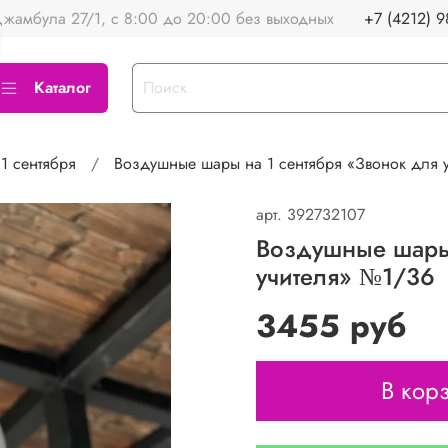
жамбула 27/1, с 8:00 до 20:00 без выходных
+7 (4212) 9
Каталог
1 сентября
Воздушные шары на 1 сентября «Звонок для 
арт.
392732107
Воздушные шары 
учителя» №1/36
3455 руб
В кор