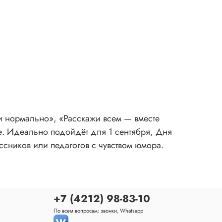
и нормально», «Расскажи всем — вместе
е. Идеально подойдёт для 1 сентября, Дня
ссников или педагогов с чувством юмора.
+7 (4212) 98-83-10
По всем вопросам: звонки, Whatsapp