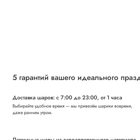
5 гарантий вашего идеального праз
Доставка шаров: с 7:00 до 23:00,
от 1 часа
Выбирайте удобное время — мы привезём шарики вовремя,
даже ранним утром.
Латексные шары из гипоаллергенного материала