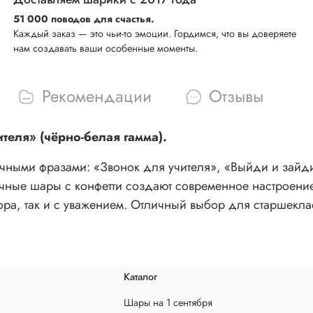
51 000 поводов для счастья.
Каждый заказ — это чьи-то эмоции. Гордимся, что вы доверяете
нам создавать ваши особенные моменты.
Рекомендации
Отзывы
теля» (чёрно-белая гамма).
чными фразами: «Звонок для учителя», «Выйди и зайд
ачные шары с конфетти создают современное настроени
ора, так и с уважением. Отличный выбор для старшекла
Каталог
Шары на 1 сентября