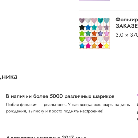
Фольгир
ЗАКАЗЕ)
3.0 × 37
дника
В наличии более 5000 различных шариков
Любая фантазия — реальность. У нас всегда есть шары на день
рождения, выписку и просто поднять настроение!
Доставляем шарики с 2017 года