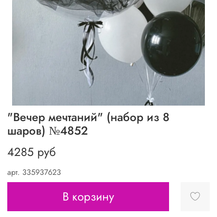
"Вечер мечтаний" (набор из 8
шаров) №4852
4285 руб
арт.
335937623
В корзину