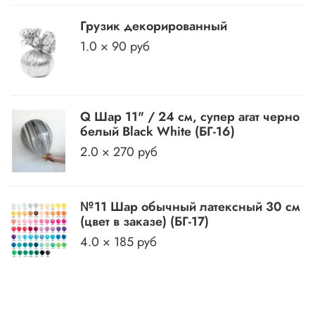
Грузик декорированный
1.0 × 90 руб
Q Шар 11" / 24 см, супер агат черно
белый Black White (БГ-16)
2.0 × 270 руб
№11 Шар обычный латексный 30 см
(цвет в заказе) (БГ-17)
4.0 × 185 руб