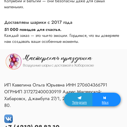
Колумбии и Бельгии — они безопасны даже для самых
маленьких.
Доставляем шарики с 2017 года
51 000 поводов для счастья.
Каждый заказ — это чьи-то эмоции. Гордимся, что вы доверяете
нам создавать ваши особенные моменты.
ИП Кавелина Ольга Юрьевна ИНН 270604366791
ОГРНИП 317272400030919 Адрес Мастерской:
Хабаровск, Джамбула 27/1, 2 подъезд, 1 этаж, домофон
Telegram
Max
80.