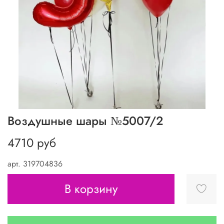
Воздушные шары №5007/2
4710 руб
арт.
319704836
В корзину