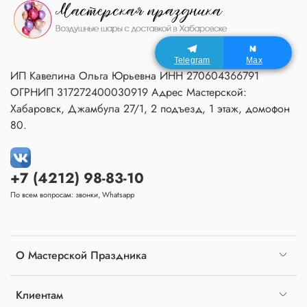
Telegram
Max
ИП Кавелина Ольга Юрьевна ИНН 270604366791
ОГРНИП 317272400030919 Адрес Мастерской:
Хабаровск, Джамбула 27/1, 2 подъезд, 1 этаж, домофон
80.
+7 (4212) 98-83-10
По всем вопросам: звонки, Whatsapp
О Мастерской Праздника
Клиентам