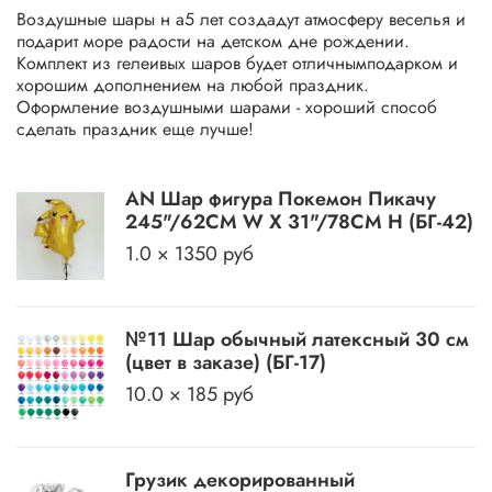
Воздушные шары н а5 лет создадут атмосферу веселья и
подарит море радости на детском дне рождении.
Комплект из гелеивых шаров будет отличнымподарком и
хорошим дополнением на любой праздник.
Оформление воздушными шарами - хороший способ
сделать праздник еще лучше!
AN Шар фигура Покемон Пикачу
245"/62CM W X 31"/78CM H (БГ-42)
1.0 × 1350 руб
№11 Шар обычный латексный 30 см
(цвет в заказе) (БГ-17)
10.0 × 185 руб
Грузик декорированный