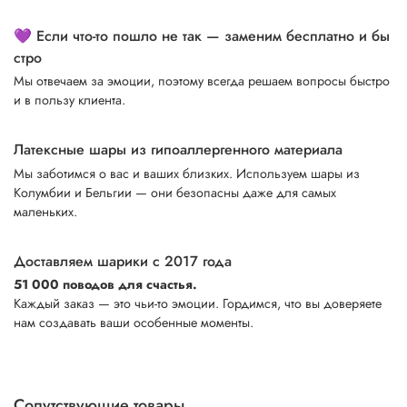
💜 Если что-то пошло не так — заменим бесплатно и бы
стро
Мы отвечаем за эмоции, поэтому всегда решаем вопросы быстро
и в пользу клиента.
Латексные шары из гипоаллергенного материала
Мы заботимся о вас и ваших близких. Используем шары из
Колумбии и Бельгии — они безопасны даже для самых
маленьких.
Доставляем шарики с 2017 года
51 000 поводов для счастья.
Каждый заказ — это чьи-то эмоции. Гордимся, что вы доверяете
нам создавать ваши особенные моменты.
Сопутствующие товары