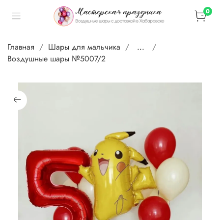
0
Главная
Шары для мальчика
...
Воздушные шары №5007/2