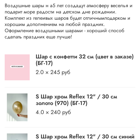
Воздушные шары н а5 лет создадут атмосферу веселья и
подарит море радости на детском дне рождении.
Комплект из гелеивых шаров будет отличнымподарком и
хорошим дополнением на любой праздник.
Оформление воздушными шарами - хороший способ
сделать праздник еще лучше!
Шар с конфетти 32 см (цвет в заказе)
(БГ-17)
2.0 × 245 руб
S Шар хром Reflex 12" / 30 см
золото (970) (БГ-17)
4.0 × 240 руб
S Шар хром Reflex 12" / 30 см синий