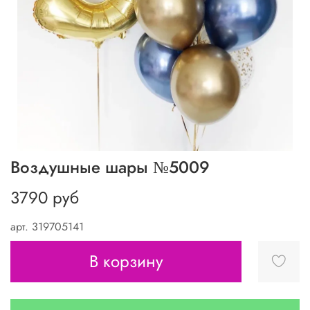
Воздушные шары №5009
3790 руб
арт.
319705141
В корзину