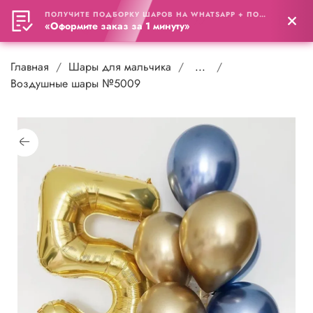
ПОЛУЧИТЕ ПОДБОРКУ ШАРОВ НА WHATSAPP + ПОДАРОК
0
«Оформите заказ за 1 минуту»
Главная
Шары для мальчика
...
Воздушные шары №5009