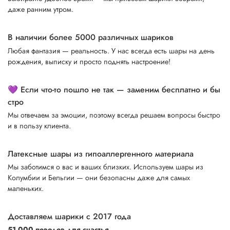
даже ранним утром.
В наличии более 5000 различных шариков
Любая фантазия — реальность. У нас всегда есть шары на день
рождения, выписку и просто поднять настроение!
💜 Если что-то пошло не так — заменим бесплатно и бы
стро
Мы отвечаем за эмоции, поэтому всегда решаем вопросы быстро
и в пользу клиента.
Латексные шары из гипоаллергенного материала
Мы заботимся о вас и ваших близких. Используем шары из
Колумбии и Бельгии — они безопасны даже для самых
маленьких.
Доставляем шарики с 2017 года
51 000 поводов для счастья.