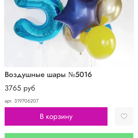
Воздушные шары №5016
3765 руб
арт.
319706207
В корзину