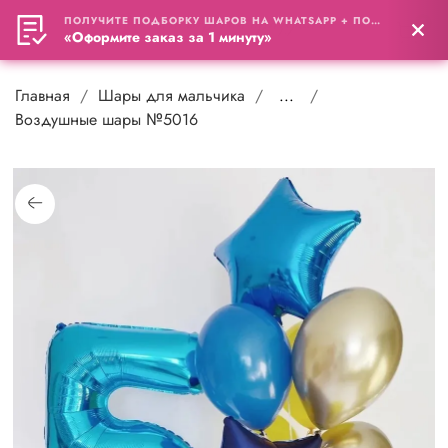
ПОЛУЧИТЕ ПОДБОРКУ ШАРОВ НА WHATSAPP + ПОДАРОК
0
«Оформите заказ за 1 минуту»
Главная
Шары для мальчика
...
Воздушные шары №5016