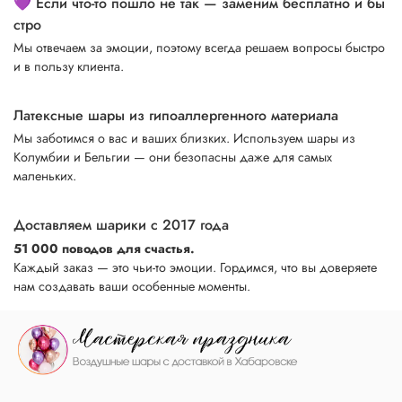
💜 Если что-то пошло не так — заменим бесплатно и бы
стро
Мы отвечаем за эмоции, поэтому всегда решаем вопросы быстро
и в пользу клиента.
Латексные шары из гипоаллергенного материала
Мы заботимся о вас и ваших близких. Используем шары из
Колумбии и Бельгии — они безопасны даже для самых
маленьких.
Доставляем шарики с 2017 года
51 000 поводов для счастья.
Каждый заказ — это чьи-то эмоции. Гордимся, что вы доверяете
нам создавать ваши особенные моменты.