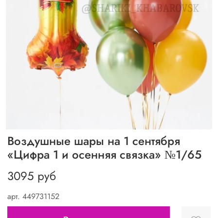
Воздушные шары на 1 сентября
«Цифра 1 и осенняя связка» №1/65
3095 руб
арт.
449731152