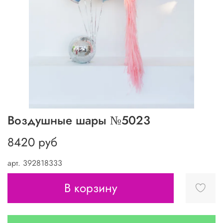
Воздушные шары №5023
8420 руб
арт.
392818333
В корзину