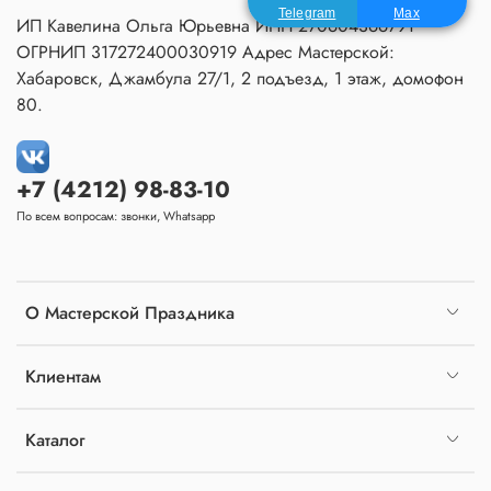
Telegram
Max
ИП Кавелина Ольга Юрьевна ИНН 270604366791
ОГРНИП 317272400030919 Адрес Мастерской:
Хабаровск, Джамбула 27/1, 2 подъезд, 1 этаж, домофон
80.
+7 (4212) 98-83-10
По всем вопросам: звонки, Whatsapp
О Мастерской Праздника
Клиентам
Каталог