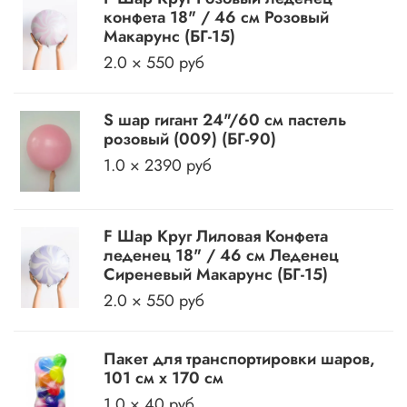
конфета 18" / 46 см Розовый
Макарунс (БГ-15)
2.0 × 550 руб
S шар гигант 24"/60 см пастель
розовый (009) (БГ-90)
1.0 × 2390 руб
F Шар Круг Лиловая Конфета
леденец 18" / 46 см Леденец
Сиреневый Макарунс (БГ-15)
2.0 × 550 руб
Пакет для транспортировки шаров,
101 см х 170 см
1.0 × 40 руб