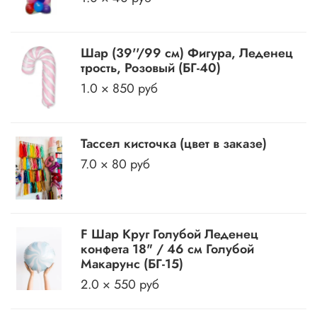
Шар (39''/99 см) Фигура, Леденец
трость, Розовый (БГ-40)
1.0 × 850 руб
Тассел кисточка (цвет в заказе)
7.0 × 80 руб
F Шар Круг Голубой Леденец
конфета 18" / 46 см Голубой
Макарунс (БГ-15)
2.0 × 550 руб