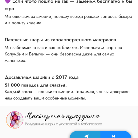
💜 Если что-то пошло не так — заменим бесплатно и бы
стро
Мы отвечаем за эмоции, поэтому всегда решаем вопросы быстро
и в пользу клиента.
Латексные шары из гипоаллергенного материала
Мы заботимся о вас и ваших близких. Используем шары из
Колумбии и Бельгии — они безопасны даже для самых
маленьких.
Доставляем шарики с 2017 года
51 000 поводов для счастья.
Каждый заказ — это чьи-то эмоции. Гордимся, что вы доверяете
нам создавать ваши особенные моменты.