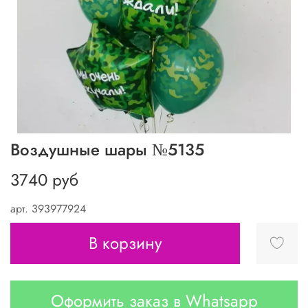
Воздушные шары №5135
3740 руб
арт.
393977924
В корзину
Оформить заказ в Whatsapp