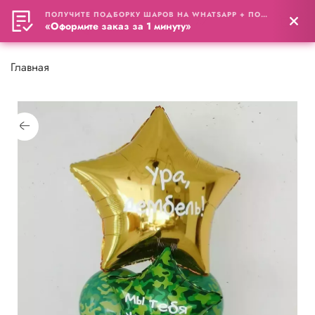
ПОЛУЧИТЕ ПОДБОРКУ ШАРОВ НА WHATSAPP + ПОДАРОК
0
«Оформите заказ за 1 минуту»
Главная