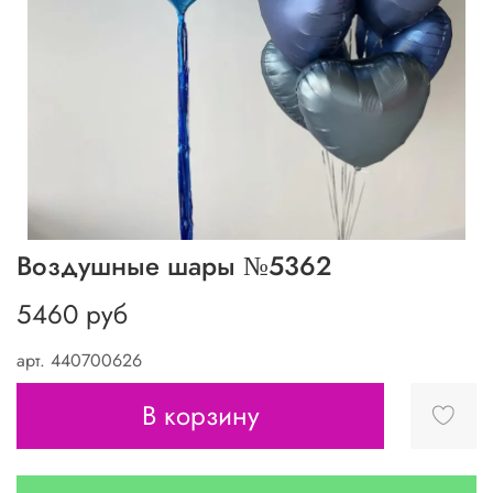
Воздушные шары №5362
5460 руб
арт.
440700626
В корзину