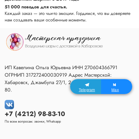
51 000 поводов для счастья.
Каждый заказ — это чьи-то эмоции. Гордимся, что вы доверяете
нам создавать ваши особенные моменты.
ИП Кавелина Ольга Юрьевна ИНН 270604366791
ОГРНИП 317272400030919 Адрес Мастерской:
Хабаровск, Джамбула 27/1, 2 подъезд, 1 этаж, домофон
80.
Telegram
Max
+7 (4212) 98-83-10
По всем вопросам: звонки, Whatsapp