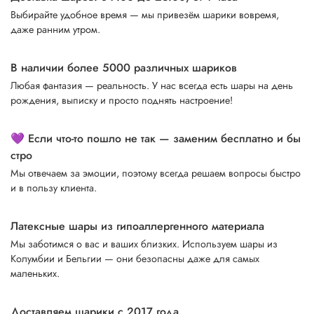
Выбирайте удобное время — мы привезём шарики вовремя,
даже ранним утром.
В наличии более 5000 различных шариков
Любая фантазия — реальность. У нас всегда есть шары на день
рождения, выписку и просто поднять настроение!
💜 Если что-то пошло не так — заменим бесплатно и бы
стро
Мы отвечаем за эмоции, поэтому всегда решаем вопросы быстро
и в пользу клиента.
Латексные шары из гипоаллергенного материала
Мы заботимся о вас и ваших близких. Используем шары из
Колумбии и Бельгии — они безопасны даже для самых
маленьких.
Доставляем шарики с 2017 года