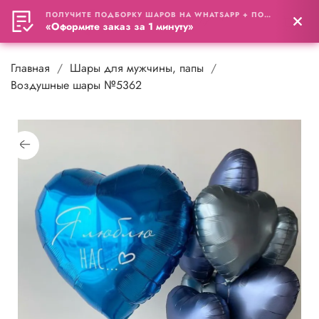
ПОЛУЧИТЕ ПОДБОРКУ ШАРОВ НА WHATSAPP + ПОДАРОК
0
«Оформите заказ за 1 минуту»
Главная
Шары для мужчины, папы
Воздушные шары №5362