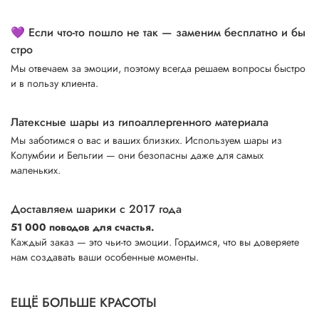
💜 Если что-то пошло не так — заменим бесплатно и бы
стро
Мы отвечаем за эмоции, поэтому всегда решаем вопросы быстро
и в пользу клиента.
Латексные шары из гипоаллергенного материала
Мы заботимся о вас и ваших близких. Используем шары из
Колумбии и Бельгии — они безопасны даже для самых
маленьких.
Доставляем шарики с 2017 года
51 000 поводов для счастья.
Каждый заказ — это чьи-то эмоции. Гордимся, что вы доверяете
нам создавать ваши особенные моменты.
ЕЩЁ БОЛЬШЕ КРАСОТЫ