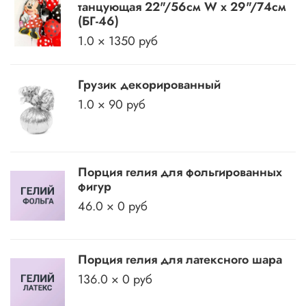
танцующая 22"/56см W х 29"/74см
(БГ-46)
1.0 × 1350 руб
Грузик декорированный
1.0 × 90 руб
Порция гелия для фольгированных
фигур
46.0 × 0 руб
Порция гелия для латексного шара
136.0 × 0 руб