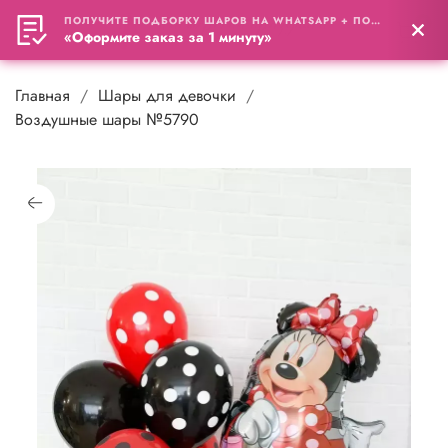
ПОЛУЧИТЕ ПОДБОРКУ ШАРОВ НА WHATSAPP + ПОДАРОК
0
«Оформите заказ за 1 минуту»
Главная
Шары для девочки
Воздушные шары №5790