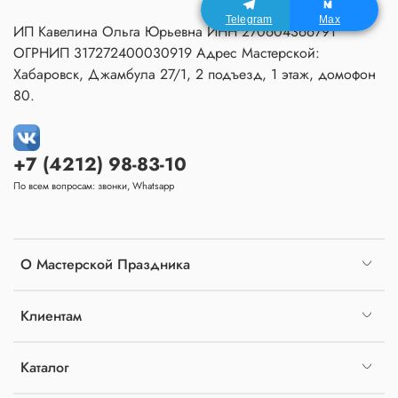
Telegram
Max
ИП Кавелина Ольга Юрьевна ИНН 270604366791
ОГРНИП 317272400030919 Адрес Мастерской:
Хабаровск, Джамбула 27/1, 2 подъезд, 1 этаж, домофон
80.
+7 (4212) 98-83-10
По всем вопросам: звонки, Whatsapp
О Мастерской Праздника
Клиентам
Каталог