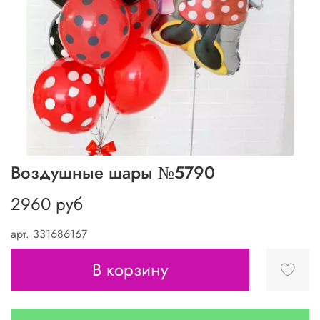
Воздушные шары №5790
2960 руб
арт.
331686167
В корзину