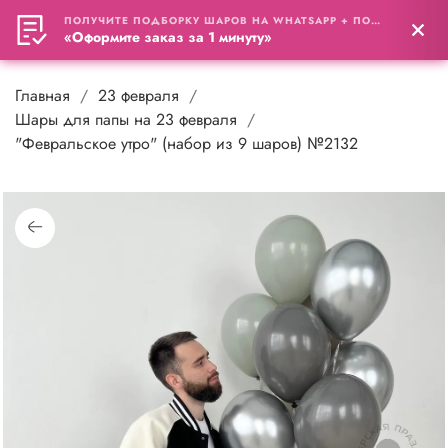
ПОЛУЧИТЕ ПОДБОРКУ ШАРОВ НА WHATSAPP + ПОДАРОК
0
«Оформите заказ за 1 минуту»
Главная
23 февраля
Шары для папы на 23 февраля
"Февральское утро" (набор из 9 шаров) №2132