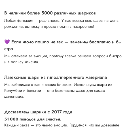
В наличии более 5000 различных шариков
Любая фантазия — реальность. У нас всегда есть шары на день
рождения, выписку и просто поднять настроение!
💜 Если что-то пошло не так — заменим бесплатно и бы
стро
Мы отвечаем за эмоции, поэтому всегда решаем вопросы быстро
и в пользу клиента.
Латексные шары из гипоаллергенного материала
Мы заботимся о вас и ваших близких. Используем шары из
Колумбии и Бельгии — они безопасны даже для самых
маленьких.
Доставляем шарики с 2017 года
51 000 поводов для счастья.
Каждый заказ — это чьи-то эмоции. Гордимся, что вы доверяете