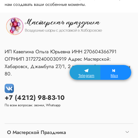
нам создавать ваши особенные моменты.
ИП Кавелина Ольга Юрьевна ИНН 270604366791
ОГРНИП 317272400030919 Адрес Мастерской:
Хабаровск, Джамбула 27/1, 2 подъезд, 1 этаж, домофон
80.
Telegram
Max
+7 (4212) 98-83-10
По всем вопросам: звонки, Whatsapp
О Мастерской Праздника