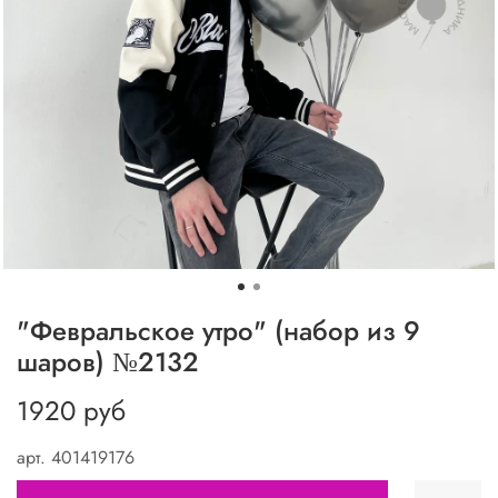
"Февральское утро" (набор из 9
шаров) №2132
1920 руб
арт.
401419176