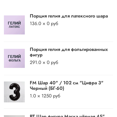
Порция гелия для латексного шара
136.0 × 0 руб
Порция гелия для фольгированных
фигур
291.0 × 0 руб
FM Шар 40" / 102 см "Цифра 3"
Черный (БГ-60)
1.0 × 1250 руб
BT Шар фигура Маска чёрная 45"