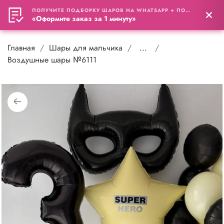
ПОЛУЧИТЕ ПОДБОРКУ ШАРОВ НА WHATSAPP + ПОДАРОК
0
«Оформите заказ за 1 минуту»
Главная
Шары для мальчика
...
Воздушные шары №6111