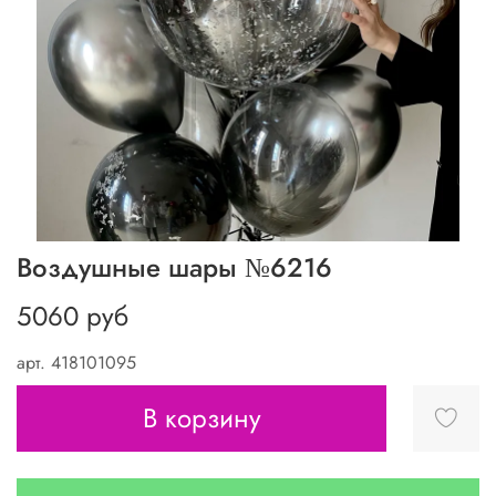
Воздушные шары №6216
5060 руб
арт.
418101095
В корзину