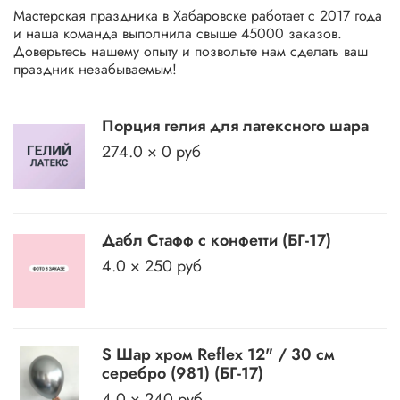
Мастерская праздника в Хабаровске работает с 2017 года
и наша команда выполнила свыше 45000 заказов.
Доверьтесь нашему опыту и позвольте нам сделать ваш
праздник незабываемым!
Порция гелия для латексного шара
274.0 × 0 руб
Дабл Стафф с конфетти (БГ-17)
4.0 × 250 руб
S Шар хром Reflex 12" / 30 см
серебро (981) (БГ-17)
4.0 × 240 руб