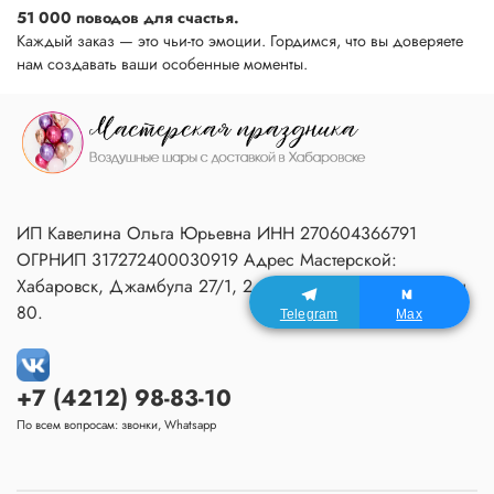
51 000 поводов для счастья.
Каждый заказ — это чьи-то эмоции. Гордимся, что вы доверяете
нам создавать ваши особенные моменты.
ИП Кавелина Ольга Юрьевна ИНН 270604366791
ОГРНИП 317272400030919 Адрес Мастерской:
Хабаровск, Джамбула 27/1, 2 подъезд, 1 этаж, домофон
80.
Telegram
Max
+7 (4212) 98-83-10
По всем вопросам: звонки, Whatsapp