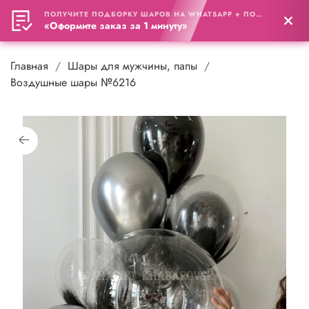
ПОЛУЧИТЕ ПОДБОРКУ ШАРОВ НА WHATSAPP + ПОДАРОК
0
«Оформите заказ за 1 минуту»
Главная
Шары для мужчины, папы
Воздушные шары №6216