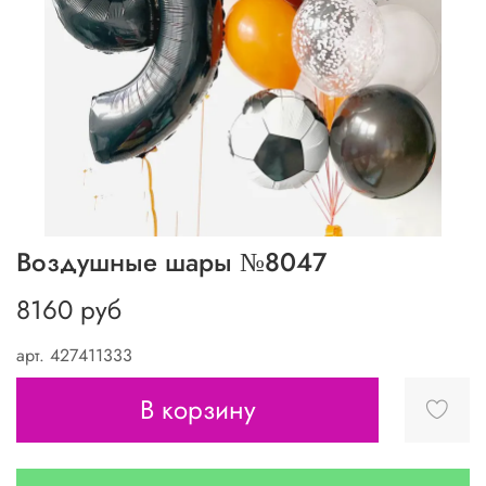
Воздушные шары №8047
8160 руб
арт.
427411333
В корзину