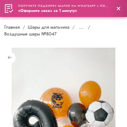
ПОЛУЧИТЕ ПОДБОРКУ ШАРОВ НА WHATSAPP + ПОДАРОК
0
«Оформите заказ за 1 минуту»
Главная
Шары для мальчика
...
Воздушные шары №8047