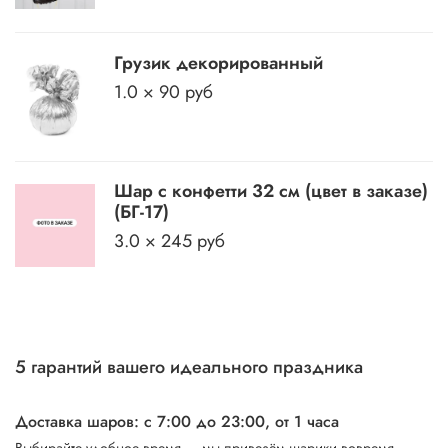
Грузик декорированный
1.0 × 90 руб
Шар с конфетти 32 см (цвет в заказе)
(БГ-17)
3.0 × 245 руб
5 гарантий вашего идеального праздника
Доставка шаров: с 7:00 до 23:00,
от 1 часа
Выбирайте удобное время — мы привезём шарики вовремя,