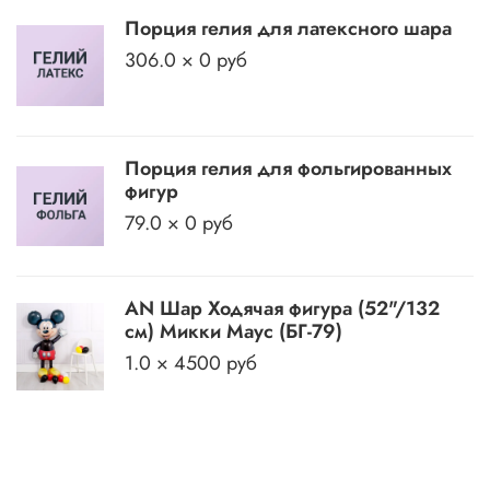
Порция гелия для латексного шара
306.0 × 0 руб
Порция гелия для фольгированных
фигур
79.0 × 0 руб
AN Шар Ходячая фигура (52"/132
см) Микки Маус (БГ-79)
1.0 × 4500 руб