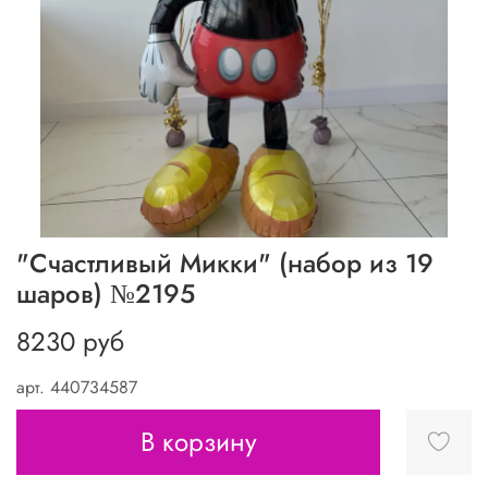
"Счастливый Микки" (набор из 19
шаров) №2195
8230 руб
арт.
440734587
В корзину