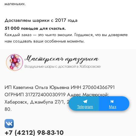
маленьких.
Доставляем шарики с 2017 года
51 000 поводов для счастья.
Каждый заказ — это чьи-то эмоции. Гордимся, что вы доверяете
нам создавать ваши особенные моменты.
ИП Кавелина Ольга Юрьевна ИНН 270604366791
ОГРНИП 317272400030919 Адрес Мастерской:
Хабаровск, Джамбула 27/1, 2 подъезд, 1 этаж, домофон
Telegram
Max
80.
+7 (4212) 98-83-10