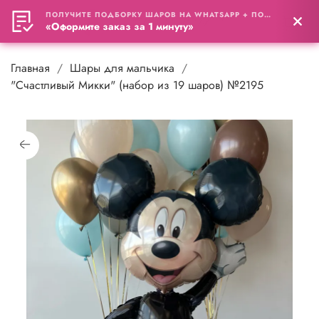
ПОЛУЧИТЕ ПОДБОРКУ ШАРОВ НА WHATSAPP + ПОДАРОК
0
«Оформите заказ за 1 минуту»
Главная
Шары для мальчика
"Счастливый Микки" (набор из 19 шаров) №2195