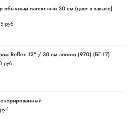
 обычный латексный 30 см (цвет в заказе)
85 руб
ом Reflex 12" / 30 см золото (970) (БГ-17)
0 руб
декорированный
 руб