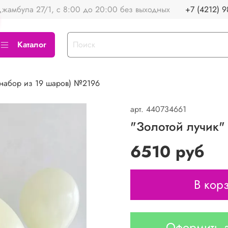
жамбула 27/1, с 8:00 до 20:00 без выходных
+7 (4212) 9
Каталог
(набор из 19 шаров) №2196
арт.
440734661
"Золотой лучик"
6510 руб
В кор
Оформить з