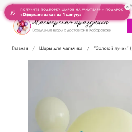
Главная
Контакты
Акции
Отзывы
Адрес Д
ПОЛУЧИТЕ ПОДБОРКУ ШАРОВ НА WHATSAPP + ПОДАРОК
«Оформите заказ за 1 минуту»
Главная
Шары для мальчика
"Золотой лучик" 