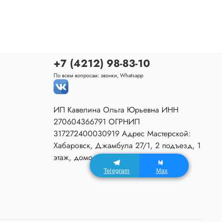
+7 (4212) 98-83-10
По всем вопросам: звонки, Whatsapp
ИП Кавелина Ольга Юрьевна ИНН
270604366791 ОГРНИП
317272400030919 Адрес Мастерской:
Хабаровск, Джамбула 27/1, 2 подъезд, 1
этаж, домофон 80.
Telegram
Max