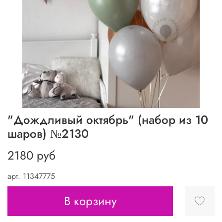
"Дождливый октябрь" (набор из 10
шаров) №2130
2180 руб
арт.
11347775
В корзину