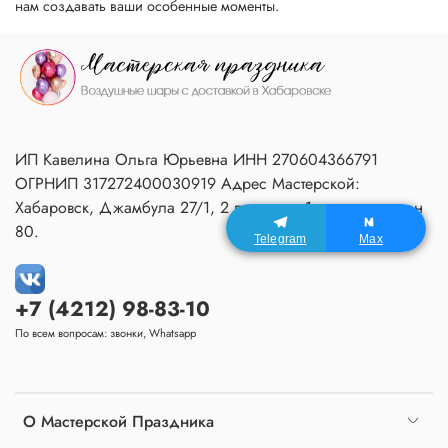
нам создавать ваши особенные моменты.
ИП Кавелина Ольга Юрьевна ИНН 270604366791
ОГРНИП 317272400030919 Адрес Мастерской:
Хабаровск, Джамбула 27/1, 2 подъезд, 1 этаж, домофон
80.
Telegram
Max
+7 (4212) 98-83-10
По всем вопросам: звонки, Whatsapp
О Мастерской Праздника