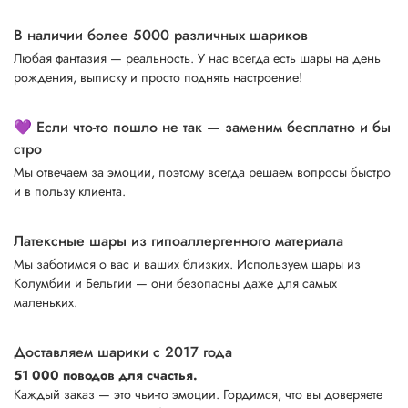
В наличии более 5000 различных шариков
Любая фантазия — реальность. У нас всегда есть шары на день
рождения, выписку и просто поднять настроение!
💜 Если что-то пошло не так — заменим бесплатно и бы
стро
Мы отвечаем за эмоции, поэтому всегда решаем вопросы быстро
и в пользу клиента.
Латексные шары из гипоаллергенного материала
Мы заботимся о вас и ваших близких. Используем шары из
Колумбии и Бельгии — они безопасны даже для самых
маленьких.
Доставляем шарики с 2017 года
51 000 поводов для счастья.
Каждый заказ — это чьи-то эмоции. Гордимся, что вы доверяете