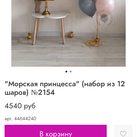
"Морская принцесса" (набор из 12
шаров) №2154
4540 руб
арт.
44644240
В корзину