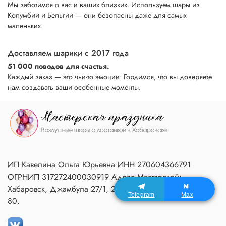
Мы заботимся о вас и ваших близких. Используем шары из
Колумбии и Бельгии — они безопасны даже для самых
маленьких.
Доставляем шарики с 2017 года
51 000 поводов для счастья.
Каждый заказ — это чьи-то эмоции. Гордимся, что вы доверяете
нам создавать ваши особенные моменты.
ИП Кавелина Ольга Юрьевна ИНН 270604366791
ОГРНИП 317272400030919 Адрес Мастерской:
Хабаровск, Джамбула 27/1, 2 подъезд, 1 этаж, домофон
Telegram
Max
80.