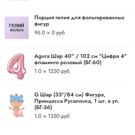
Порция гелия для фольгированных
фигур
96.0 × 0 руб
Agura Шар 40" / 102 см "Цифра 4"
фламинго розовый (БГ-60)
1.0 × 1250 руб
G Шар (33''/84 см) Фигура,
Принцесса Русалочка, 1 шт. в уп.
(БГ-36)
1.0 × 1350 руб