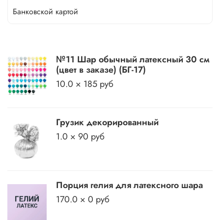
Банковской картой
№11 Шар обычный латексный 30 см
(цвет в заказе) (БГ-17)
10.0 × 185 руб
Грузик декорированный
1.0 × 90 руб
Порция гелия для латексного шара
170.0 × 0 руб