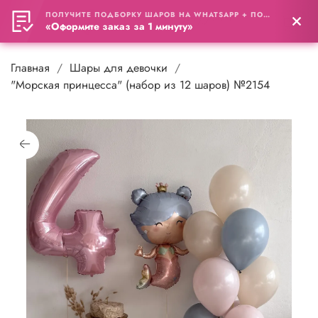
ПОЛУЧИТЕ ПОДБОРКУ ШАРОВ НА WHATSAPP + ПОДАРОК
0
«Оформите заказ за 1 минуту»
Главная
Шары для девочки
"Морская принцесса" (набор из 12 шаров) №2154