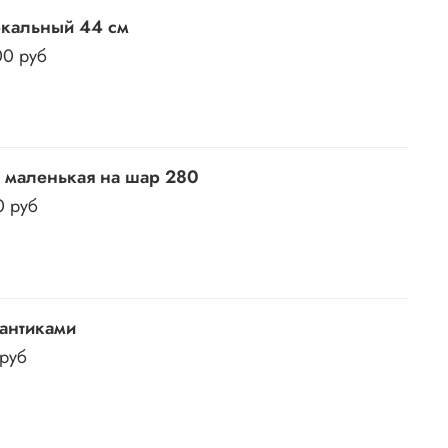
кальный 44 см
00 руб
 маленькая на шар 280
0 руб
антиками
 руб