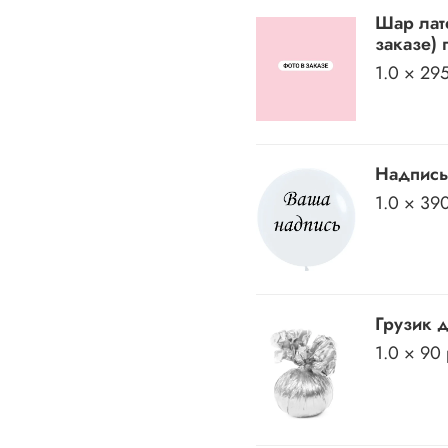
Шар лат
заказе) 
1.0 × 29
Надпись
1.0 × 39
Грузик 
1.0 × 90