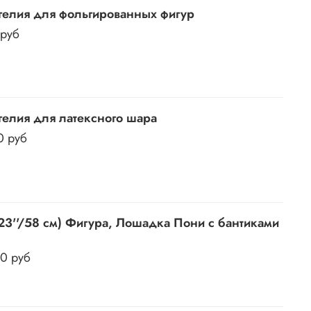
гелия для фольгированных фигур
 руб
гелия для латексного шара
0 руб
23''/58 см) Фигура, Лошадка Пони с бантиками
50 руб