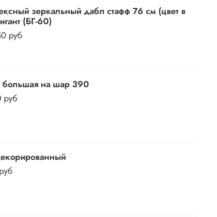
ексный зеркальный дабл стафф 76 см (цвет в
гигант (БГ-60)
50 руб
 большая на шар 390
0 руб
декорированный
 руб