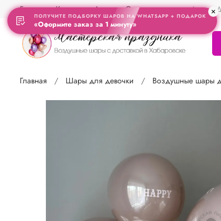
Главная
Контакты
Акции
Отзывы
Адрес Д
ПОЛУЧИТЕ ПОДБОРКУ ШАРОВ НА WHATSAPP + ПОДАРОК
«Оформите заказ за 1 минуту»
Главная
Шары для девочки
Воздушные шары д