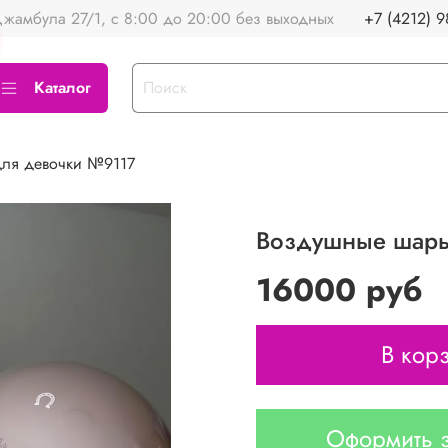
жамбула 27/1, с 8:00 до 20:00 без выходных
+7 (4212) 9
Каталог
ля девочки №9117
Воздушные шары
16000 руб
В кор
Оформить з