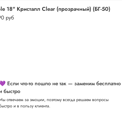
e 18" Кристалл Clear (прозрачный) (БГ-50)
90 руб
💜 Если что-то пошло не так — заменим бесплатно
и быстро
Мы отвечаем за эмоции, поэтому всегда решаем вопросы
быстро и в пользу клиента.