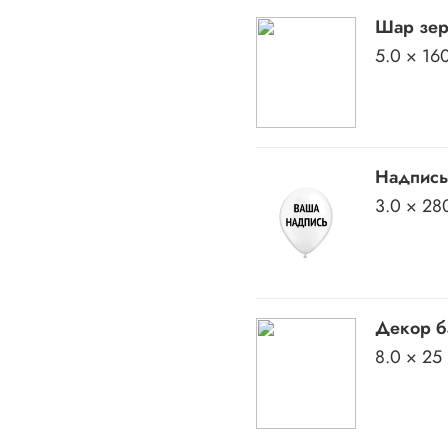
Шар зер
5.0 × 16
Надпись
3.0 × 28
Декор б
8.0 × 25