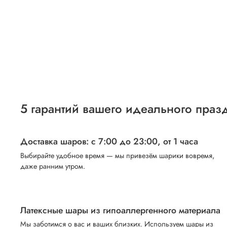
5 гарантий вашего идеального праз
Доставка шаров: с 7:00 до 23:00,
от 1 часа
Выбирайте удобное время — мы привезём шарики вовремя,
даже ранним утром.
Латексные шары из гипоаллергенного материала
Мы заботимся о вас и ваших близких. Используем шары из