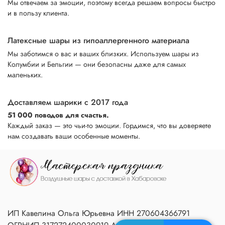
Мы отвечаем за эмоции, поэтому всегда решаем вопросы быстро
и в пользу клиента.
Латексные шары из гипоаллергенного материала
Мы заботимся о вас и ваших близких. Используем шары из
Колумбии и Бельгии — они безопасны даже для самых
маленьких.
Доставляем шарики с 2017 года
51 000 поводов для счастья.
Каждый заказ — это чьи-то эмоции. Гордимся, что вы доверяете
нам создавать ваши особенные моменты.
ИП Кавелина Ольга Юрьевна ИНН 270604366791