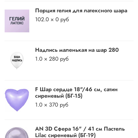
Порция гелия для латексного шара
102.0 × 0 руб
Надпись маленькая на шар 280
1.0 × 280 руб
F Шар сердце 18"/46 см, сатин
сиреневый (БГ-15)
1.0 × 370 руб
AN 3D Сфера 16" / 41 см Пастель
Lilac сиреневый (БГ-19)