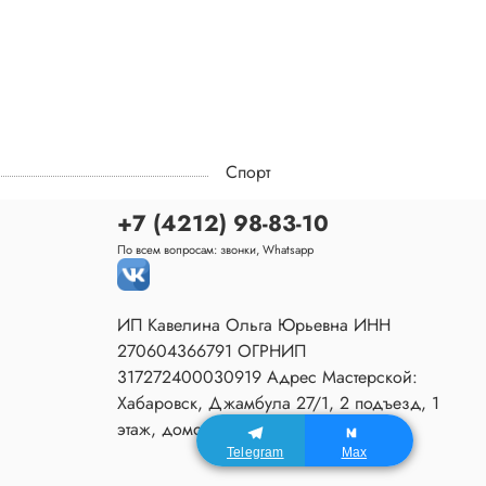
Спорт
+7 (4212) 98-83-10
По всем вопросам: звонки, Whatsapp
ИП Кавелина Ольга Юрьевна ИНН
270604366791 ОГРНИП
317272400030919 Адрес Мастерской:
Хабаровск, Джамбула 27/1, 2 подъезд, 1
этаж, домофон 80.
Telegram
Max