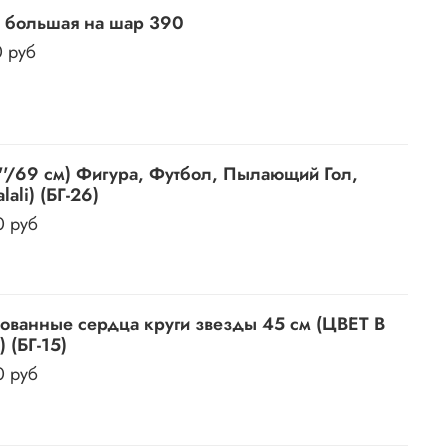
 большая на шар 390
0 руб
''/69 см) Фигура, Футбол, Пылающий Гол,
lali) (БГ-26)
0 руб
ованные сердца круги звезды 45 см (ЦВЕТ В
 (БГ-15)
0 руб