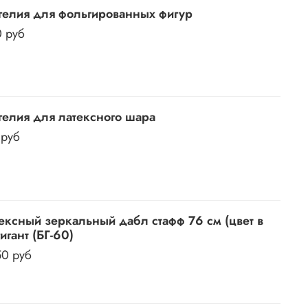
гелия для фольгированных фигур
0 руб
гелия для латексного шара
 руб
ексный зеркальный дабл стафф 76 см (цвет в
гигант (БГ-60)
50 руб