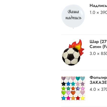
Надпись
1.0 × 39
Шар (27
Сатин (Fa
3.0 × 85
Фольгир
ЗАКАЗЕ)
4.0 × 37