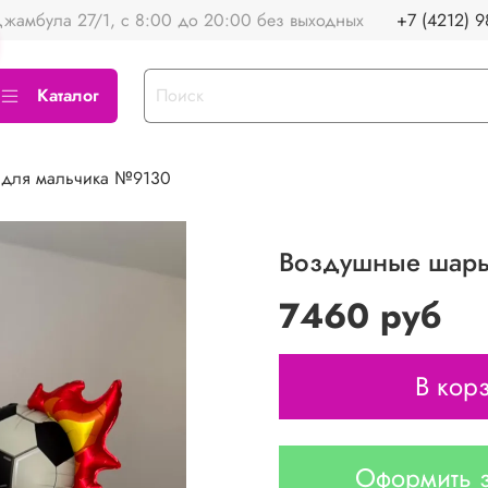
жамбула 27/1, с 8:00 до 20:00 без выходных
+7 (4212) 9
Каталог
 для мальчика №9130
Воздушные шары
7460 руб
В кор
Оформить з