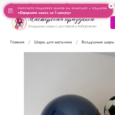
Главная
Контакты
Акции
Отзывы
Адрес Д
ПОЛУЧИТЕ ПОДБОРКУ ШАРОВ НА WHATSAPP + ПОДАРОК
«Оформите заказ за 1 минуту»
Главная
Шары для мальчика
Воздушные шары