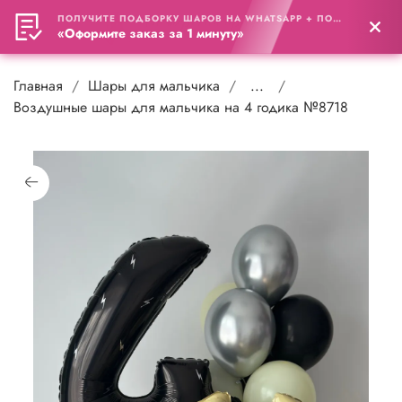
ПОЛУЧИТЕ ПОДБОРКУ ШАРОВ НА WHATSAPP + ПОДАРОК
0
«Оформите заказ за 1 минуту»
Главная
Шары для мальчика
...
Воздушные шары для мальчика на 4 годика №8718