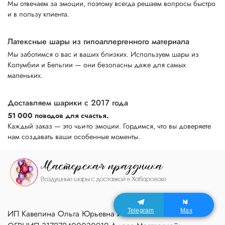
Мы отвечаем за эмоции, поэтому всегда решаем вопросы быстро
и в пользу клиента.
Латексные шары из гипоаллергенного материала
Мы заботимся о вас и ваших близких. Используем шары из
Колумбии и Бельгии — они безопасны даже для самых
маленьких.
Доставляем шарики с 2017 года
51 000 поводов для счастья.
Каждый заказ — это чьи-то эмоции. Гордимся, что вы доверяете
нам создавать ваши особенные моменты.
Telegram
Max
ИП Кавелина Ольга Юрьевна ИНН 270604366791